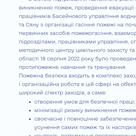
виникненню пожеж, проведення евакуації 
працівників Басейнового управління водни
та Сяну з організації гасіння пожежі на по
первинних засобів пожежогасіння, взаємо
підрозділами, працівниками управління, с
методичного центру цивільного захисту та
області 18 серпня 2022 року було проведен
протипожежне навчання та тренування.
Пожежна безпека входить в комплекс заход
і організаційна робота в цій сфері на об’
широкий спектр заходів, а саме:
створення умов для безпечної праці;
мінімізації ризику виникнення пожеж
своєчасне і повноцінне забезпеченн
усунення самих пожеж та їх наслідків
контроль дотримання протипожежних