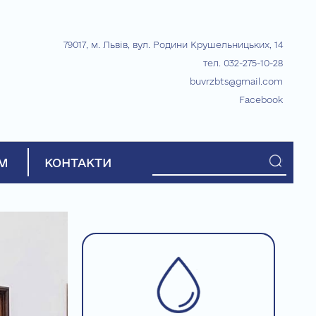
79017, м. Львів, вул. Родини Крушельницьких, 14
тел. 032-275-10-28
buvrzbts@gmail.com
Facebook
М
КОНТАКТИ