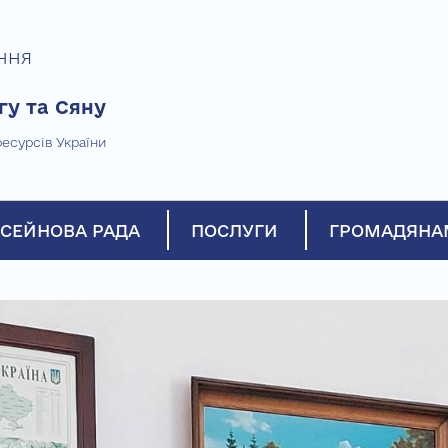
ння
гу та Сяну
есурсів України
СЕЙНОВА РАДА
ПОСЛУГИ
ГРОМАДЯНА