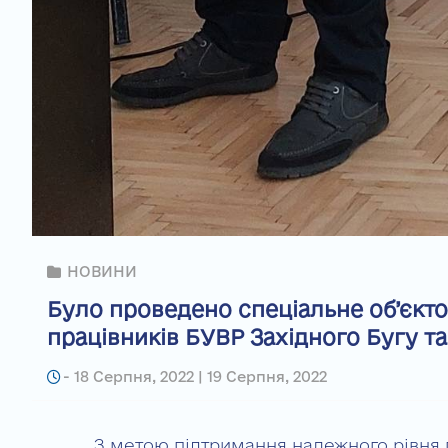
НОВИНИ
Було проведено спеціальне об’єкт
працівників БУВР Західного Бугу т
-
18 Серпня, 2022 | 19 Серпня, 2022
З метою підтримання належного рівня 