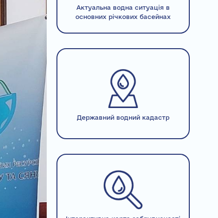
Актуальна водна ситуація в
основних річкових басейнах
Державний водний кадастр