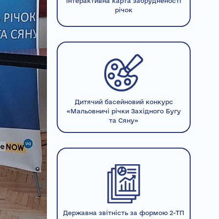
Інтерактивна карта забрудненості
річок
Дитячий басейновий конкурс
«Мальовничі річки Західного Бугу
та Сяну»
Державна звітність за формою 2-ТП