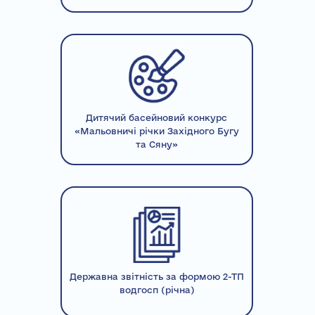
Дитячий басейновий конкурс
«Мальовничі річки Західного Бугу
та Сяну»
Державна звітність за формою 2-ТП
водгосп (річна)