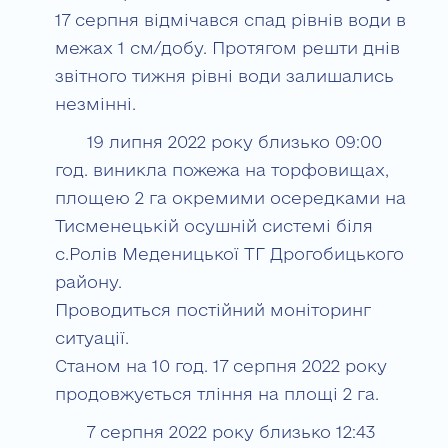
17 серпня відмічався спад рівнів води в
межах 1 см/добу. Протягом решти днів
звітного тижня рівні води залишались
незмінні.
19 липня 2022 року близько 09:00
год. виникла пожежа на торфовищах,
площею 2 га окремими осередками на
Тисменецькій осушній системі біля
с.Ролів Меденицької ТГ Дрогобицького
району.
Проводиться постійний моніторинг
ситуації.
Станом на 10 год. 17 серпня 2022 року
продовжується тління на площі 2 га.
7 серпня 2022 року близько 12:43