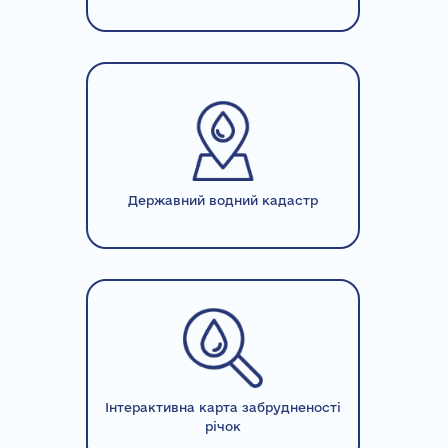
Державний водний кадастр
Інтерактивна карта забрудненості
річок