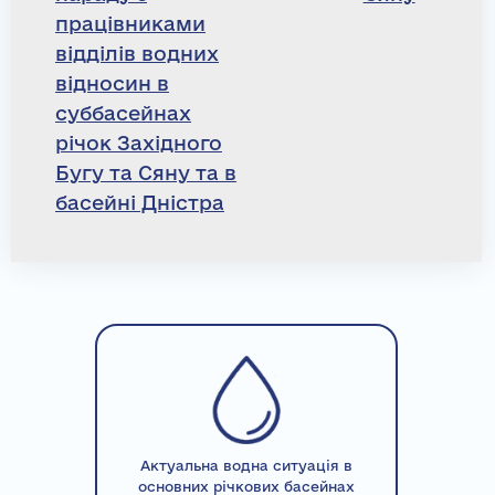
працівниками
відділів водних
відносин в
суббасейнах
річок Західного
Бугу та Сяну та в
басейні Дністра
Актуальна водна ситуація в
основних річкових басейнах