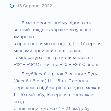
-
18 Серпня, 2022
В метеорологічному відношенні
звітний тиждень характеризувався
хмарною
з проясненнями погодою, 11 – 17 серпня
місцями пройшли дощі, грози.
Температура повітря коливалась від
+12º – +18º С вночі до +20 – +26º С вдень.
В суббасейні річок Західного Бугу
(басейн Вісли) 11 – 15 та 17 серпня
переважав підйом рівнів води в межах
1 – 10 см/добу, 16 серпня переважав
спад
рівнів води в межах 1 – 23 см/добу.