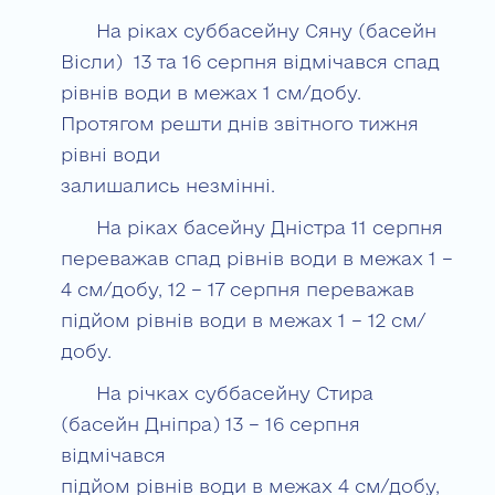
На ріках суббасейну Сяну (басейн
Вісли) 13 та 16 серпня відмічався спад
рівнів води в межах 1 см/добу.
Протягом решти днів звітного тижня
рівні води
залишались незмінні.
На ріках басейну Дністра 11 серпня
переважав спад рівнів води в межах 1 –
4 см/добу, 12 – 17 серпня переважав
підйом рівнів води в межах 1 – 12 см/
добу.
На річках суббасейну Стира
(басейн Дніпра) 13 – 16 серпня
відмічався
підйом рівнів води в межах 4 см/добу,