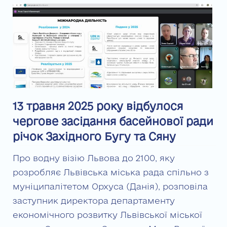
13 травня 2025 року відбулося
чергове засідання басейнової ради
річок Західного Бугу та Сяну
Про водну візію Львова до 2100, яку
розробляє Львівська міська рада спільно з
муніципалітетом Орхуса (Данія), розповіла
заступник директора департаменту
економічного розвитку Львівської міської