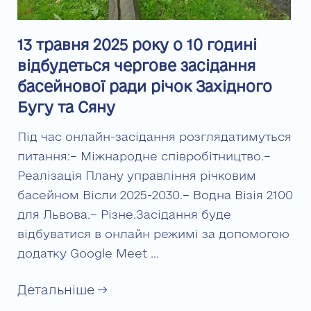
13 травня 2025 року о 10 годині
відбудеться чергове засідання
басейнової ради річок Західного
Бугу та Сяну
Під час онлайн-засідання розглядатимуться
питання:– Міжнародне співробітництво.–
Реалізація Плану управління річковим
басейном Вісли 2025-2030.– Водна Візія 2100
для Львова.– Різне.Засідання буде
відбуватися в онлайн режимі за допомогою
додатку Google Meet …
Детальніше →