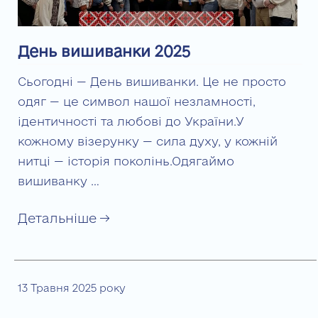
День вишиванки 2025
Сьогодні — День вишиванки. Це не просто
одяг — це символ нашої незламності,
ідентичності та любові до України.У
кожному візерунку — сила духу, у кожній
нитці — історія поколінь.Одягаймо
вишиванку …
Детальніше →
13 Травня 2025 року