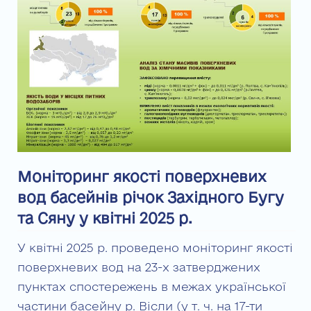
Моніторинг якості поверхневих
вод басейнів річок Західного Бугу
та Сяну у квітні 2025 р.
У квітні 2025 р. проведено моніторинг якості
поверхневих вод на 23-х затверджених
пунктах спостережень в межах української
частини басейну р. Вісли (у т. ч. на 17-ти