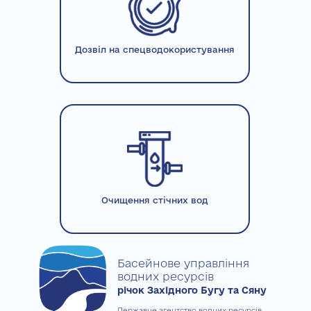
Дозвіл на спецводокористування
Очищення стічних вод
Басейнове управління
водних ресурсів
річок Західного Бугу та Сяну
Державне агентство водних ресурсів