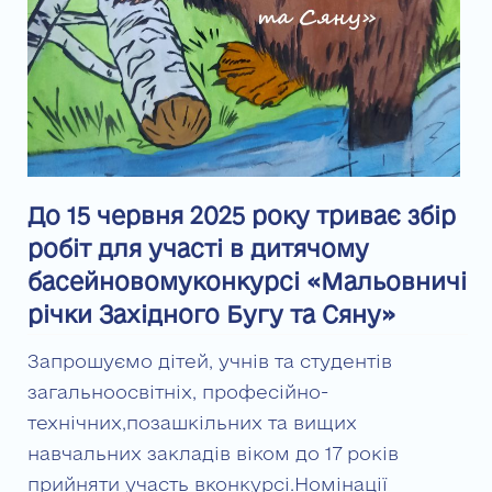
До 15 червня 2025 року триває збір
робіт для участі в дитячому
басейновомуконкурсі «Мальовничі
річки Західного Бугу та Сяну»
Запрошуємо дітей, учнів та студентів
загальноосвітніх, професійно-
технічних,позашкільних та вищих
навчальних закладів віком до 17 років
прийняти участь вконкурсі.Номінації