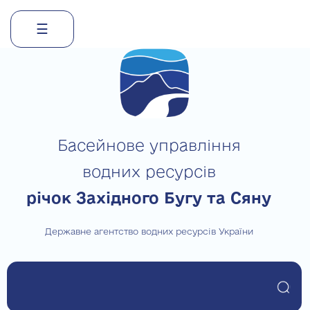
☰
Skip
to
content
Басейнове управління
водних ресурсів
річок Західного Бугу та Сяну
Державне агентство водних ресурсів України