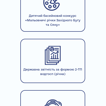
Дитячий басейновий конкурс
«Мальовничі річки Західного Бугу
та Сяну»
Державна звітність за формою 2-ТП
водгосп (річна)