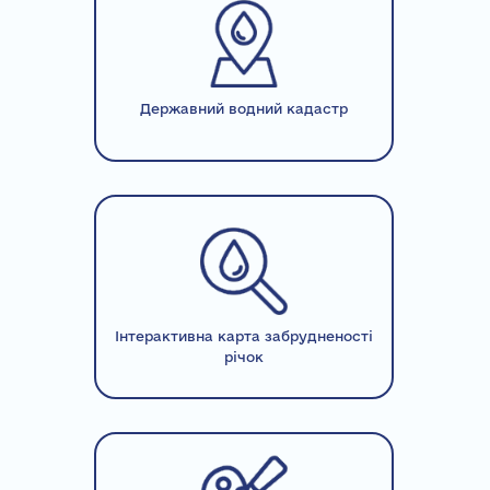
Державний водний кадастр
Інтерактивна карта забрудненості
річок