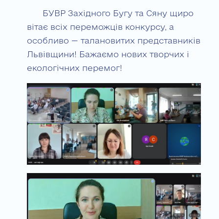
БУВР Західного Бугу та Сяну щиро
вітає всіх переможців конкурсу, а
особливо — талановитих представників
Львівщини! Бажаємо нових творчих і
екологічних перемог!