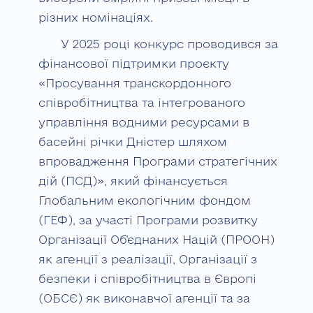
різних номінаціях.
У 2025 році конкурс проводився за
фінансової підтримки проєкту
«Просування транскордонного
співробітництва та інтегрованого
управління водними ресурсами в
басейні річки Дністер шляхом
впровадження Програми стратегічних
дій (ПСД)», який фінансується
Глобальним екологічним фондом
(ГЕФ), за участі Програми розвитку
Організації Об’єднаних Націй (ПРООН)
як агенції з реалізації, Організації з
безпеки і співробітництва в Європі
(ОБСЄ) як виконавчої агенції та за