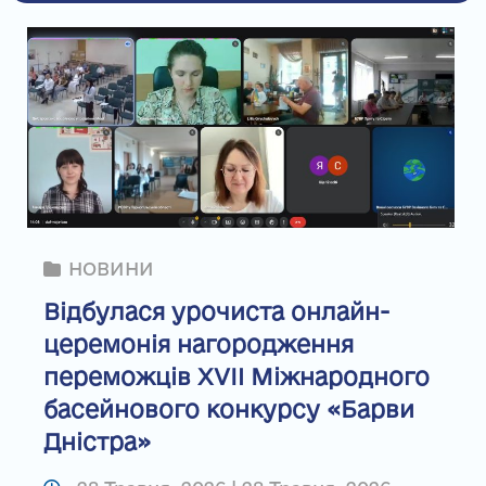
НОВИНИ
Відбулася урочиста онлайн-
церемонія нагородження
переможців XVII Міжнародного
басейнового конкурсу «Барви
Дністра»