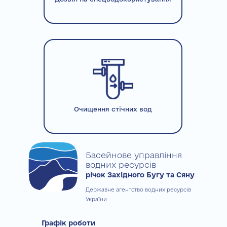
Очищення стічних вод
Басейнове управління
водних ресурсів
річок Західного Бугу та Сяну
Державне агентство водних ресурсів
України
Графік роботи