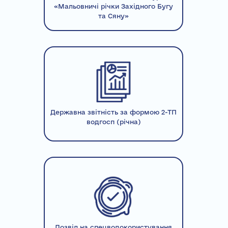
«Мальовничі річки Західного Бугу
та Сяну»
Державна звітність за формою 2-ТП
водгосп (річна)
Дозвіл на спецводокористування