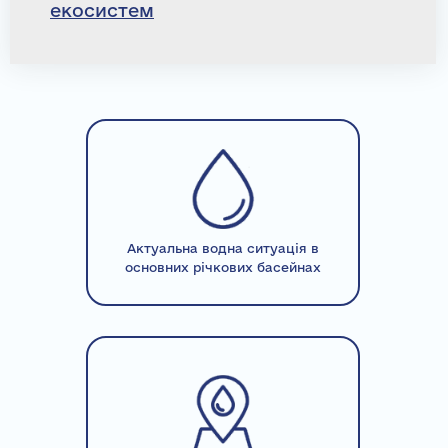
екосистем
Актуальна водна ситуація в
основних річкових басейнах