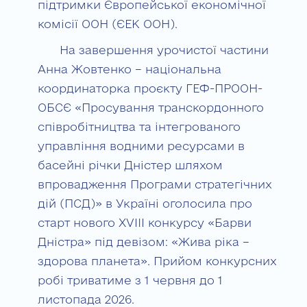
підтримки Європейської економічної
комісії ООН (ЄЕК ООН).
На завершення урочистої частини
Анна Жовтенко – національна
координаторка проєкту ГЕФ-ПРООН-
ОБСЄ «Просування транскордонного
співробітництва та інтегрованого
управління водними ресурсами в
басейні річки Дністер шляхом
впровадження Програми стратегічних
дій (ПСД)» в Україні оголосила про
старт нового XVIII конкурсу «Барви
Дністра» під девізом: «Жива ріка –
здорова планета». Прийом конкурсних
робі триватиме з 1 червня до 1
листопада 2026.