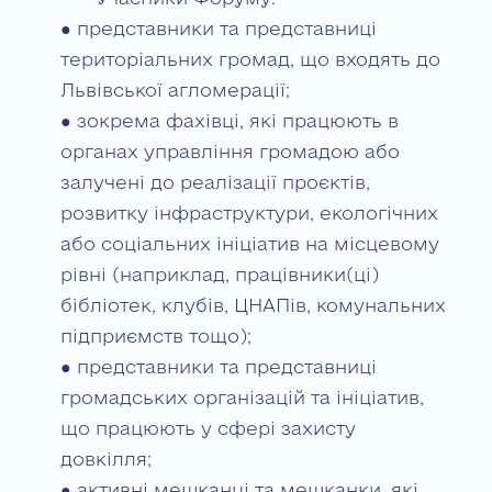
● представники та представниці
територіальних громад, що входять до
Львівської агломерації;
● зокрема фахівці, які працюють в
органах управління громадою або
залучені до реалізації проєктів,
розвитку інфраструктури, екологічних
або соціальних ініціатив на місцевому
рівні (наприклад, працівники(ці)
бібліотек, клубів, ЦНАПів, комунальних
підприємств тощо);
● представники та представниці
громадських організацій та ініціатив,
що працюють у сфері захисту
довкілля;
● активні мешканці та мешканки, які