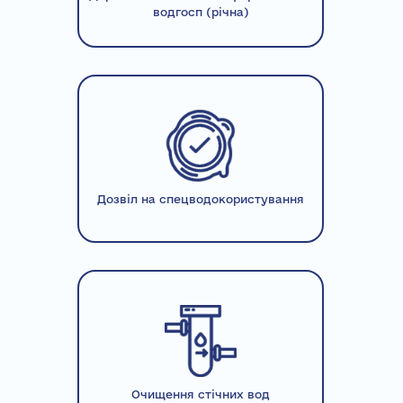
водгосп (річна)
Дозвіл на спецводокористування
Очищення стічних вод