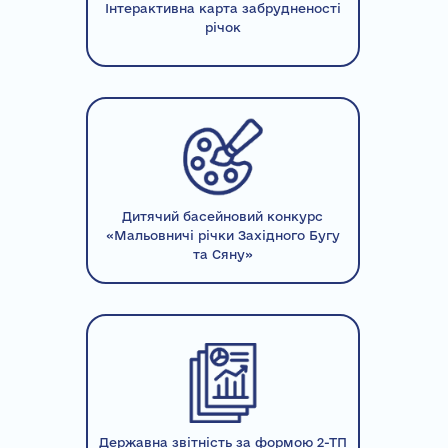
Інтерактивна карта забрудненості
річок
Дитячий басейновий конкурс
«Мальовничі річки Західного Бугу
та Сяну»
Державна звітність за формою 2-ТП