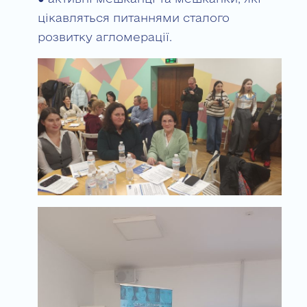
цікавляться питаннями сталого
розвитку агломерації.