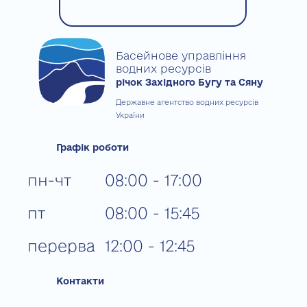
Басейнове управління
водних ресурсів
річок Західного Бугу та Сяну
Державне агентство водних ресурсів
України
Графік роботи
пн-чт
08:00 - 17:00
пт
08:00 - 15:45
перерва
12:00 - 12:45
Контакти