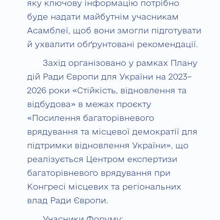
яку ключову інформацію потрібно
буде надати майбутнім учасникам
Асамблеї, щоб вони змогли підготувати
й ухвалити обґрунтовані рекомендації.
Захід організовано у рамках Плану
дій Ради Європи для України на 2023–
2026 роки «Стійкість, відновлення та
відбудова» в межах проєкту
«Посилення багаторівневого
врядування та місцевої демократії для
підтримки відновлення України», що
реалізується Центром експертизи
багаторівневого врядування при
Конгресі місцевих та регіональних
влад Ради Європи.
Учасники Форуму: