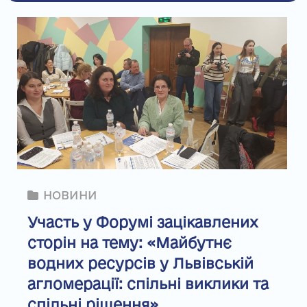
НОВИНИ
Участь у Форумі зацікавлених
сторін на тему: «Майбутнє
водних ресурсів у Львівській
агломерації: спільні виклики та
спільні рішення»