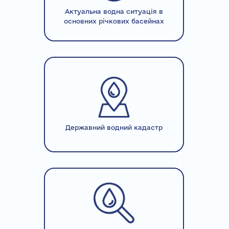
Актуальна водна ситуація в
основних річкових басейнах
Державний водний кадастр