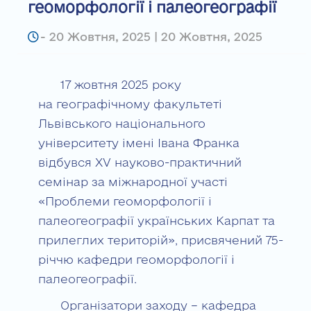
геоморфології і палеогеографії
-
20 Жовтня, 2025 | 20 Жовтня, 2025
17 жовтня 2025 року
на географічному факультеті
Львівського національного
університету імені Івана Франка
відбувся XV науково-практичний
семінар за міжнародної участі
«Проблеми геоморфології і
палеогеографії українських Карпат та
прилеглих територій», присвячений 75-
річчю кафедри геоморфології і
палеогеографії.
Організатори заходу – кафедра