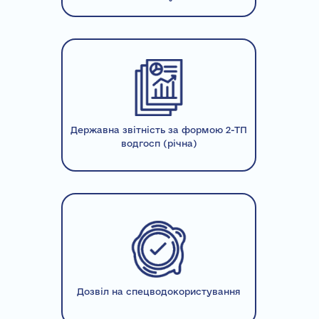
Державна звітність за формою 2-ТП
водгосп (річна)
Дозвіл на спецводокористування