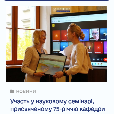
НОВИНИ
Участь у науковому семінарі,
присвяченому 75-річчю кафедри