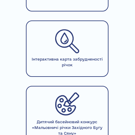
Інтерактивна карта забрудненості
річок
Дитячий басейновий конкурс
«Мальовничі річки Західного Бугу
та Сяну»