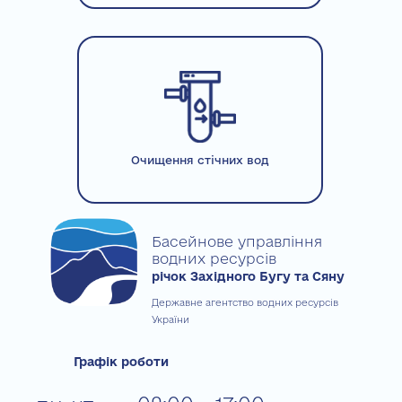
Очищення стічних вод
Басейнове управління
водних ресурсів
річок Західного Бугу та Сяну
Державне агентство водних ресурсів
України
Графік роботи