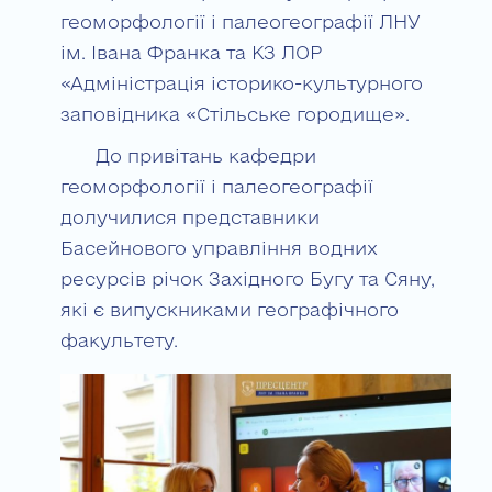
геоморфології і палеогеографії ЛНУ
ім. Івана Франка та КЗ ЛОР
«Адміністрація історико-культурного
заповідника «Стільське городище».
До привітань кафедри
геоморфології і палеогеографії
долучилися представники
Басейнового управління водних
ресурсів річок Західного Бугу та Сяну,
які є випускниками географічного
факультету.