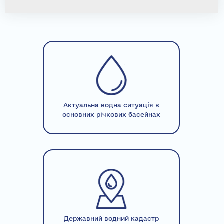
Актуальна водна ситуація в
основних річкових басейнах
Державний водний кадастр