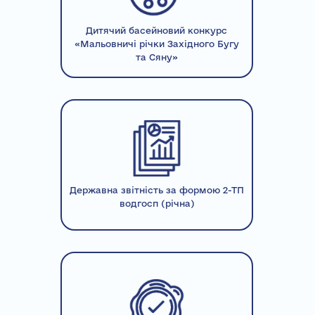
Дитячий басейновий конкурс
«Мальовничі річки Західного Бугу
та Сяну»
Державна звітність за формою 2-ТП
водгосп (річна)