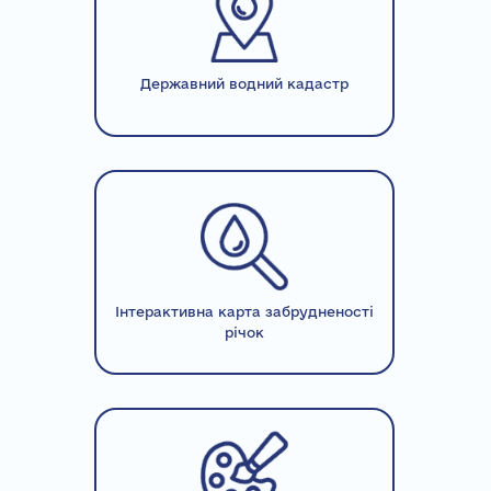
Державний водний кадастр
Інтерактивна карта забрудненості
річок