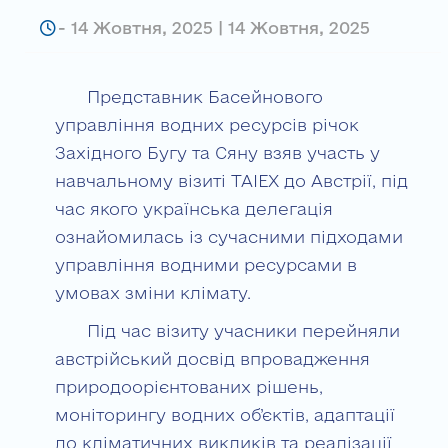
-
14 Жовтня, 2025 | 14 Жовтня, 2025
Представник Басейнового
управління водних ресурсів річок
Західного Бугу та Сяну взяв участь у
навчальному візиті TAIEX до Австрії, під
час якого українська делегація
ознайомилась із сучасними підходами
управління водними ресурсами в
умовах зміни клімату.
Під час візиту учасники перейняли
австрійський досвід впровадження
природоорієнтованих рішень,
моніторингу водних об’єктів, адаптації
до кліматичних викликів та реалізації