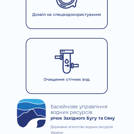
Дозвіл на спецводокористування
Очищення стічних вод
Басейнове управління
водних ресурсів
річок Західного Бугу та Сяну
Державне агентство водних ресурсів
України