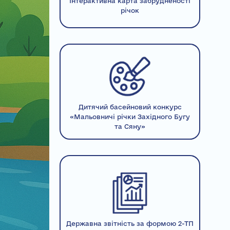
Інтерактивна карта забрудненості
річок
Дитячий басейновий конкурс
«Мальовничі річки Західного Бугу
та Сяну»
Державна звітність за формою 2-ТП