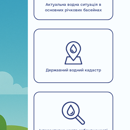
Актуальна водна ситуація в
основних річкових басейнах
Державний водний кадастр