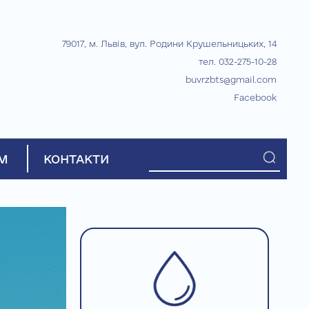
79017, м. Львів, вул. Родини Крушельницьких, 14
тел. 032-275-10-28
buvrzbts@gmail.com
Facebook
М
КОНТАКТИ