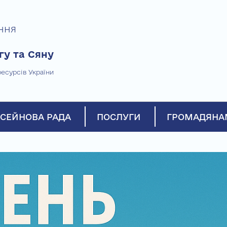
ння
гу та Сяну
есурсів України
СЕЙНОВА РАДА
ПОСЛУГИ
ГРОМАДЯНА