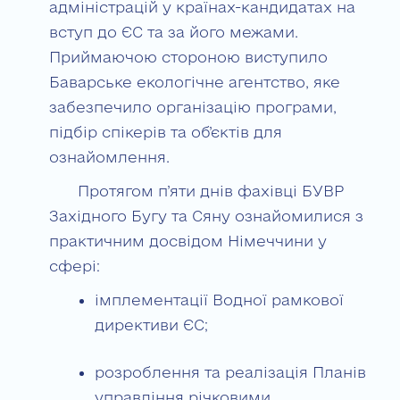
адміністрацій у країнах-кандидатах на
вступ до ЄС та за його межами.
Приймаючою стороною виступило
Баварське екологічне агентство, яке
забезпечило організацію програми,
підбір спікерів та об’єктів для
ознайомлення.
Протягом п’яти днів фахівці БУВР
Західного Бугу та Сяну ознайомилися з
практичним досвідом Німеччини у
сфері:
імплементації Водної рамкової
директиви ЄС;
розроблення та реалізація Планів
управління річковими