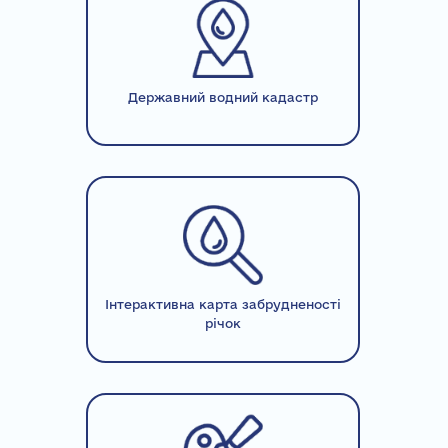
Державний водний кадастр
Інтерактивна карта забрудненості
річок