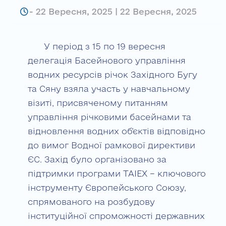
-
22 Вересня, 2025 | 22 Вересня, 2025
У період з 15 по 19 вересня
делегація Басейнового управління
водних ресурсів річок Західного Бугу
та Сяну взяла участь у навчальному
візиті, присвяченому питанням
управління річковими басейнами та
відновлення водних об’єктів відповідно
до вимог Водної рамкової директиви
ЄС. Захід було організовано за
підтримки програми TAIEX – ключового
інструменту Європейського Союзу,
спрямованого на розбудову
інституційної спроможності державних