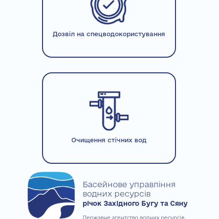
Дозвіл на спецводокористування
Очищення стічних вод
Басейнове управління
водних ресурсів
річок Західного Бугу та Сяну
Державне агентство водних ресурсів