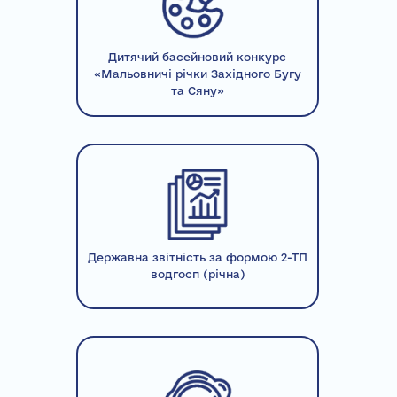
Дитячий басейновий конкурс
«Мальовничі річки Західного Бугу
та Сяну»
Державна звітність за формою 2-ТП
водгосп (річна)