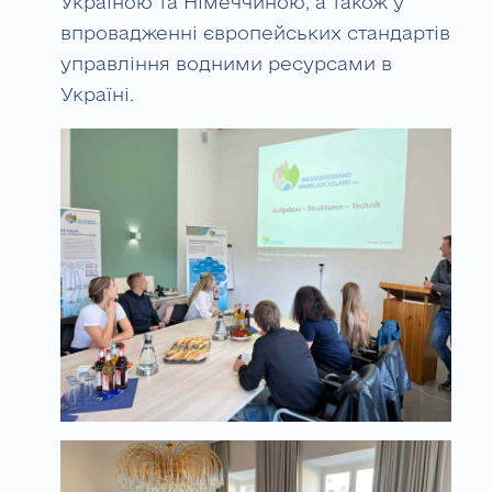
Україною та Німеччиною, а також у
впровадженні європейських стандартів
управління водними ресурсами в
Україні.