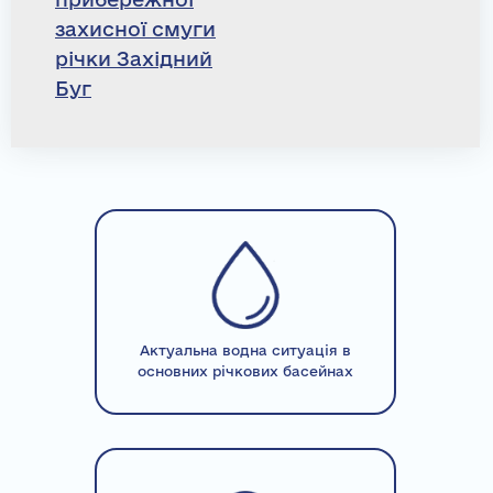
захисної смуги
річки Західний
Буг
Актуальна водна ситуація в
основних річкових басейнах