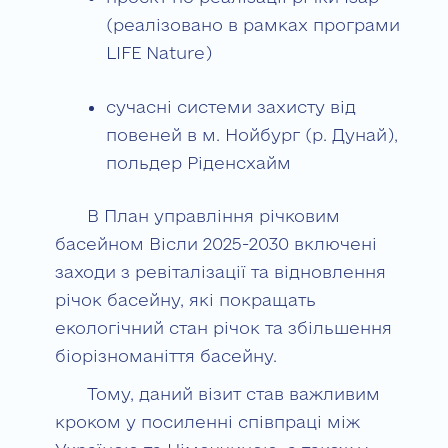
(реалізовано в рамках програми
LIFE Nature)
сучасні системи захисту від
повеней в м. Нойбург (р. Дунай),
польдер Ріденсхайм
В План управління річковим
басейном Вісли 2025-2030 включені
заходи з ревіталізації та відновлення
річок басейну, які покращать
екологічний стан річок та збільшення
біорізноманіття басейну.
Тому, даний візит став важливим
кроком у посиленні співпраці між