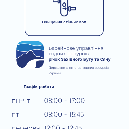
Очищення стічних вод
Басейнове управління
водних ресурсів
річок Західного Бугу та Сяну
Державне агентство водних ресурсів
України
Графік роботи
пн-чт
08:00 - 17:00
пт
08:00 - 15:45
перерва
12:00 - 12:45