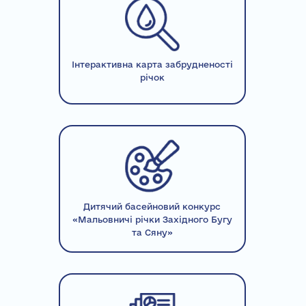
Інтерактивна карта забрудненості
річок
Дитячий басейновий конкурс
«Мальовничі річки Західного Бугу
та Сяну»