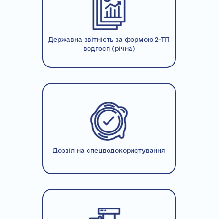
Державна звітність за формою 2-ТП
водгосп (річна)
Дозвіл на спецводокористування