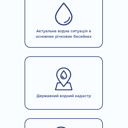
Актуальна водна ситуація в
основних річкових басейнах
Державний водний кадастр