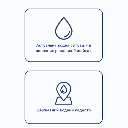
Актуальна водна ситуація в
основних річкових басейнах
Державний водний кадастр