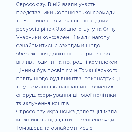
Євросоюзу. В ній взяли участь
представники Солонківської громади
та Басейнового управління водних
ресурсів річок Західного Бугу та Сяну.
Учасники конференції мали нагоду
ознайомитись з заходами щодо
збереження довкілля.Говорили про
вплив людини на природні комплекси.
Цінним був досвід ґмін Томашівського
повіту щодо будівництва, реконструкції
та утримання каналізаційно-очисних
споруд, формування цінової політики
та залучення коштів
Євросоюзу.Українська делегація мала
можливість відвідати очисні споруди
Томашева та ознайомитись з