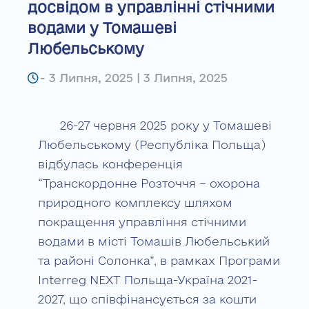
досвідом в управлінні стічними
водами у Томашеві
Любельському
-
3 Липня, 2025 | 3 Липня, 2025
26-27 червня 2025 року у Томашеві
Любельському (Республіка Польща)
відбулась конференція
“Транскордонне Розточчя – охорона
природного комплексу шляхом
покращення управління стічними
водами в місті Томашів Любельський
та районі Солонка”, в рамках Програми
Interreg NEXT Польща-Україна 2021-
2027, що співфінансується за кошти