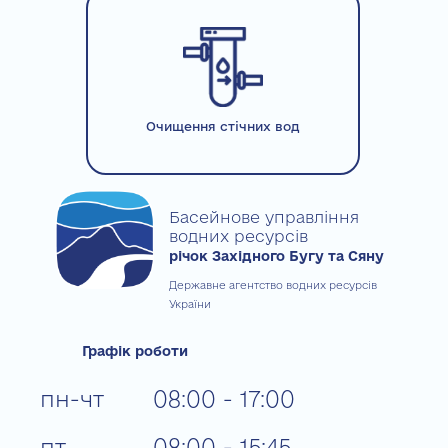
Очищення стічних вод
Басейнове управління
водних ресурсів
річок Західного Бугу та Сяну
Державне агентство водних ресурсів
України
Графік роботи
пн-чт
08:00 - 17:00
пт
08:00 - 15:45