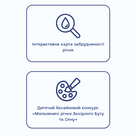
Інтерактивна карта забрудненості
річок
Дитячий басейновий конкурс
«Мальовничі річки Західного Бугу
та Сяну»