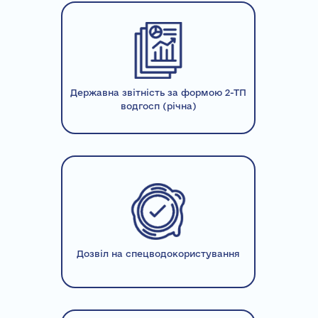
Державна звітність за формою 2-ТП
водгосп (річна)
Дозвіл на спецводокористування