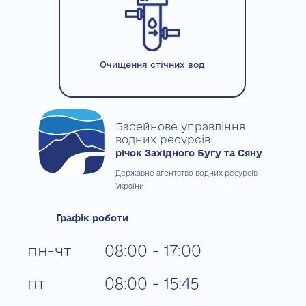
Очищення стічних вод
Басейнове управління
водних ресурсів
річок Західного Бугу та Сяну
Державне агентство водних ресурсів
України
Графік роботи
пн-чт
08:00 - 17:00
пт
08:00 - 15:45