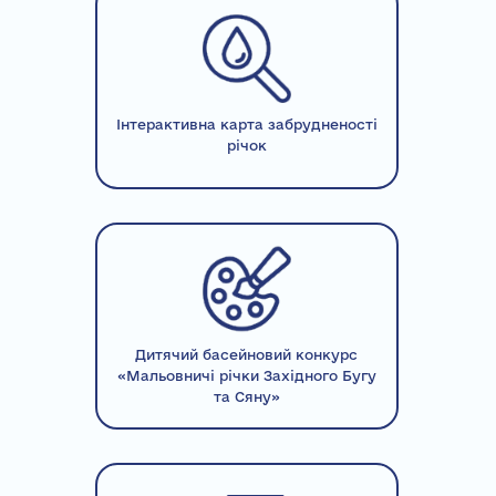
Інтерактивна карта забрудненості
річок
Дитячий басейновий конкурс
«Мальовничі річки Західного Бугу
та Сяну»