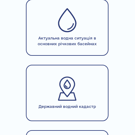
Актуальна водна ситуація в
основних річкових басейнах
Державний водний кадастр