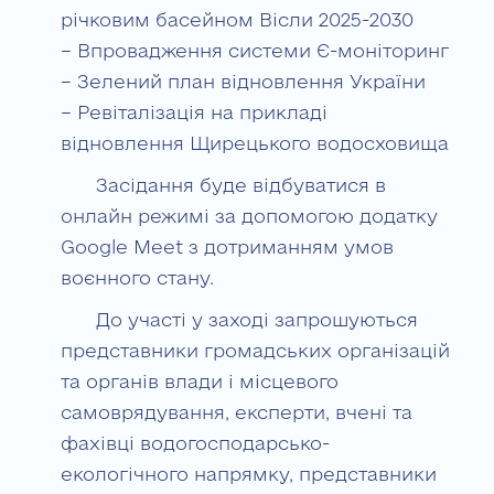
річковим басейном Вісли 2025-2030
– Впровадження системи Є-моніторинг
– Зелений план відновлення України
– Ревіталізація на прикладі
відновлення Щирецького водосховища
Засідання буде відбуватися в
онлайн режимі за допомогою додатку
Google Meet з дотриманням умов
воєнного стану.
До участі у заході запрошуються
представники громадських організацій
та органів влади і місцевого
самоврядування, експерти, вчені та
фахівці водогосподарсько-
екологічного напрямку, представники