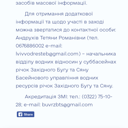
засобів масової інформації.
Для отримання додаткової
інформації та щодо участі в заході
можна звертатися до контактної особи:
Андрухів Тетяни Романівни (тел.
0676886002 e-mail:
lvivvodresteb@gmail.com) – начальника
відділу водних відносин у суббасейнах
річок Західного Бугу та Сяну
Басейнового управління водних
ресурсів річок Західного Бугу та Сяну.
Акредитація ЗМІ: тел.: (0322) 75-10-
28; e-mail: buvrzbts@gmail.com