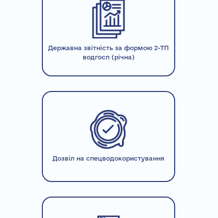
Державна звітність за формою 2-ТП
водгосп (річна)
Дозвіл на спецводокористування