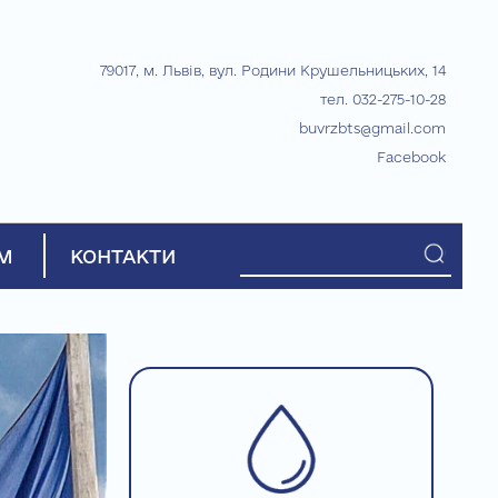
79017, м. Львів, вул. Родини Крушельницьких, 14
тел. 032-275-10-28
buvrzbts@gmail.com
Facebook
М
КОНТАКТИ