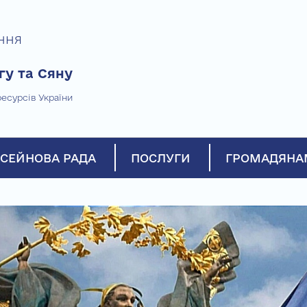
ння
гу та Сяну
есурсів України
СЕЙНОВА РАДА
ПОСЛУГИ
ГРОМАДЯНА