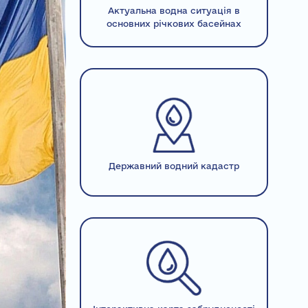
Актуальна водна ситуація в
основних річкових басейнах
Державний водний кадастр