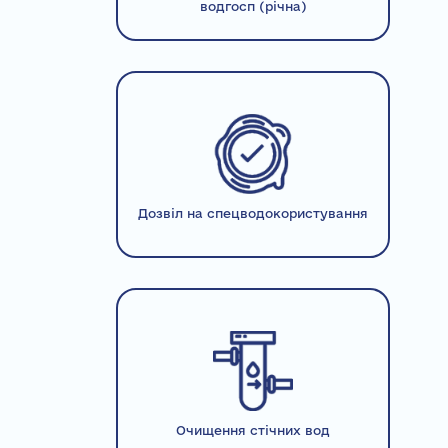
водгосп (річна)
Дозвіл на спецводокористування
Очищення стічних вод