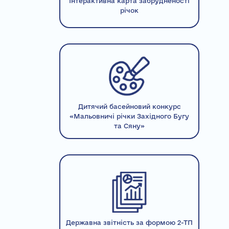
Інтерактивна карта забрудненості
річок
Дитячий басейновий конкурс
«Мальовничі річки Західного Бугу
та Сяну»
Державна звітність за формою 2-ТП