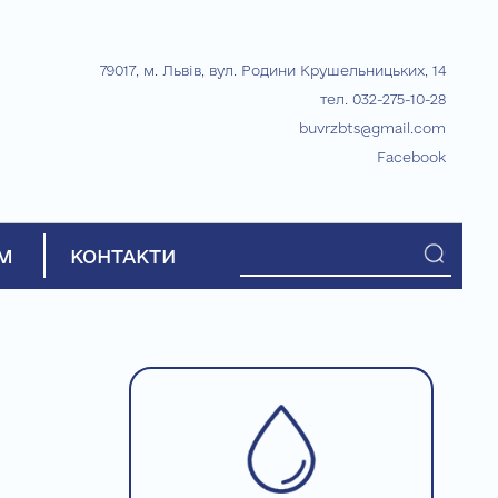
79017, м. Львів, вул. Родини Крушельницьких, 14
тел. 032-275-10-28
buvrzbts@gmail.com
Facebook
М
КОНТАКТИ