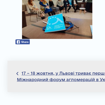
Навігація
17 – 18 жовтня, у Львові триває пер
Міжнародний форум агломерацій в Укр
записів