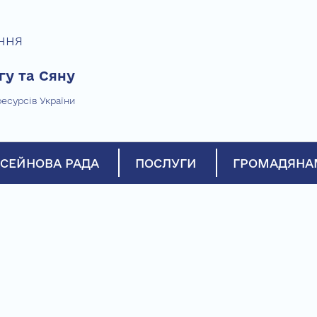
ння
гу та Сяну
есурсів України
СЕЙНОВА РАДА
ПОСЛУГИ
ГРОМАДЯНА