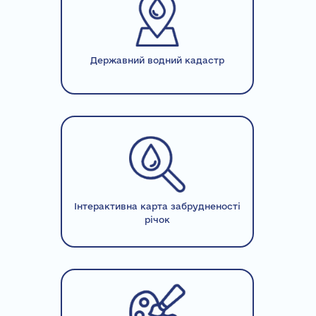
Державний водний кадастр
Інтерактивна карта забрудненості
річок