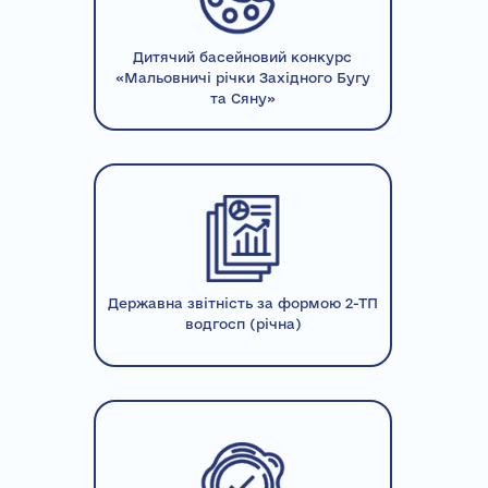
Дитячий басейновий конкурс
«Мальовничі річки Західного Бугу
та Сяну»
Державна звітність за формою 2-ТП
водгосп (річна)