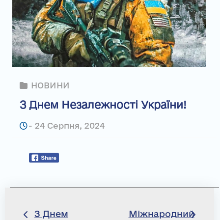
НОВИНИ
З Днем Незалежності України!
-
24 Серпня, 2024
Навігація
З Днем
Міжнародний