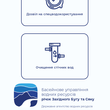
Дозвіл на спецводокористування
Очищення стічних вод
Басейнове управління
водних ресурсів
річок Західного Бугу та Сяну
Державне агентство водних ресурсів