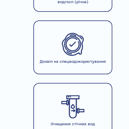
водгосп (річна)
Дозвіл на спецводокористування
Очищення стічних вод