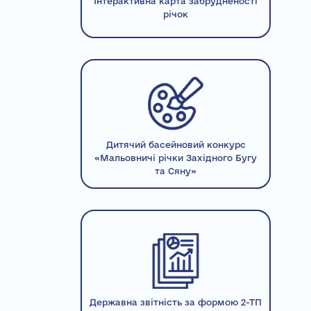
Інтерактивна карта забрудненості
річок
Дитячий басейновий конкурс
«Мальовничі річки Західного Бугу
та Сяну»
Державна звітність за формою 2-ТП