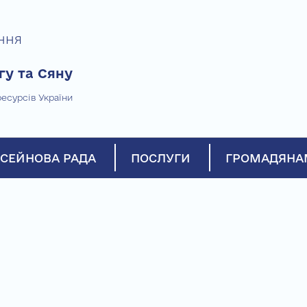
ння
гу та Сяну
есурсів України
СЕЙНОВА РАДА
ПОСЛУГИ
ГРОМАДЯНА