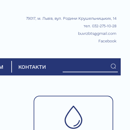
79017, м. Львів, вул. Родини Крушельницьких, 14
тел. 032-275-10-28
buvrzbts@gmail.com
Facebook
М
КОНТАКТИ