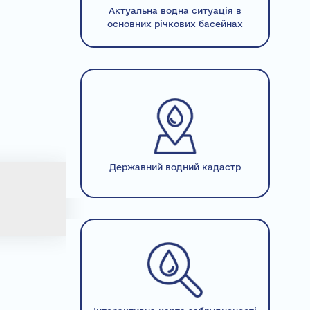
Актуальна водна ситуація в
основних річкових басейнах
Державний водний кадастр