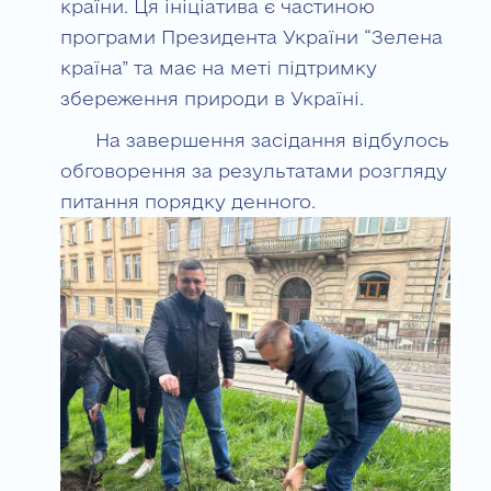
країни. Ця ініціатива є частиною
програми Президента України “Зелена
країна” та має на меті підтримку
збереження природи в Україні.
На завершення засідання відбулось
обговорення за результатами розгляду
питання порядку денного.