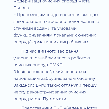
модернізації очисних споруд міста
Львова
– Пропозиціям щодо внесення змін до
законодавства стосовно поводження із
стічними водами та умовами
функціонуванням локальних очисних
споруд/герметичних вигрібних ям
Під час виїзного засідання
учасники ознайомилися з роботою
очисних споруд ЛМКП
“Львівводоканал”, який являється
найбільшим забруднювачем басейну
Західного Бугу, також оглянули першу
чергу реконструйованих очисних
споруд міста Пустомити.
Представники ЛКП «Зелене місто»