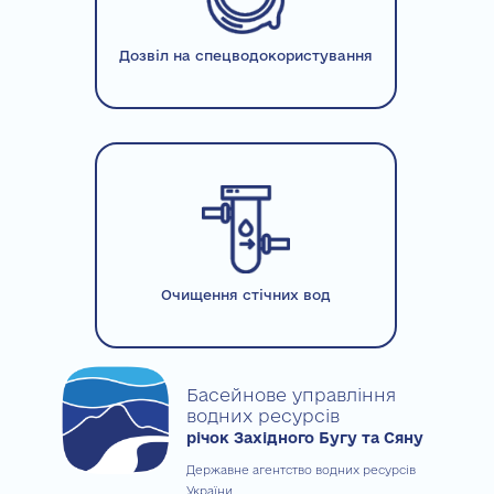
Дозвіл на спецводокористування
Очищення стічних вод
Басейнове управління
водних ресурсів
річок Західного Бугу та Сяну
Державне агентство водних ресурсів
України