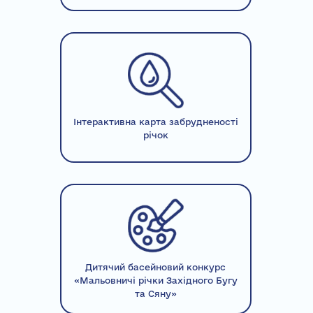
Інтерактивна карта забрудненості
річок
Дитячий басейновий конкурс
«Мальовничі річки Західного Бугу
та Сяну»