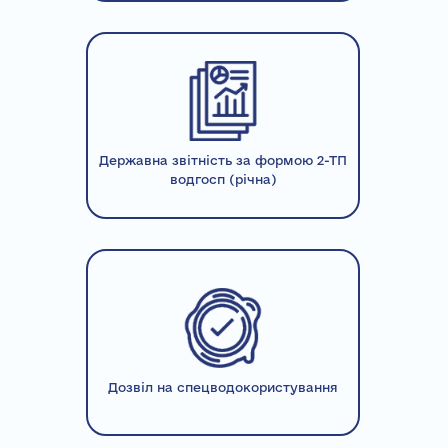
Державна звітність за формою 2-ТП
водгосп (річна)
Дозвіл на спецводокористування