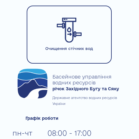
Очищення стічних вод
Басейнове управління
водних ресурсів
річок Західного Бугу та Сяну
Державне агентство водних ресурсів
України
Графік роботи
пн-чт
08:00 - 17:00