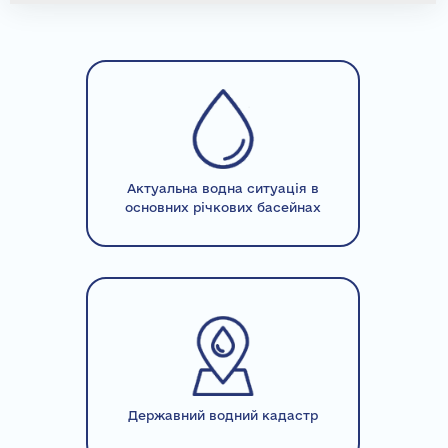
Актуальна водна ситуація в
основних річкових басейнах
Державний водний кадастр