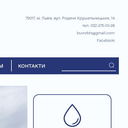
79017, м. Львів, вул. Родини Крушельницьких, 14
тел. 032-275-10-28
buvrzbts@gmail.com
Facebook
М
КОНТАКТИ