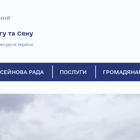
ння
гу та Сяну
есурсів України
СЕЙНОВА РАДА
ПОСЛУГИ
ГРОМАДЯНА