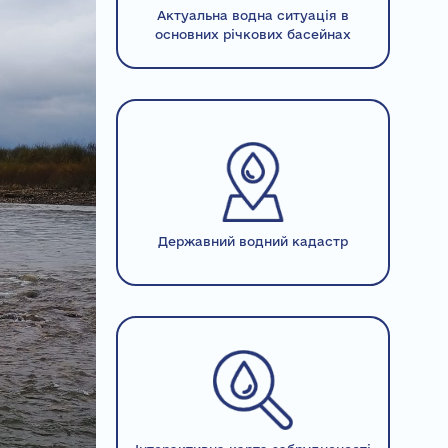
Актуальна водна ситуація в
основних річкових басейнах
Державний водний кадастр