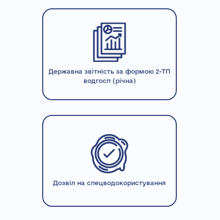
Державна звітність за формою 2-ТП
водгосп (річна)
Дозвіл на спецводокористування