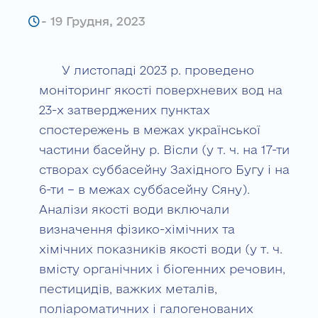
-
19 Грудня, 2023
У листопаді 2023 р. проведено
моніторинг якості поверхневих вод на
23-х затверджених пунктах
спостережень в межах української
частини басейну р. Вісли (у т. ч. на 17-ти
створах суббасейну Західного Бугу і на
6-ти – в межах суббасейну Сяну).
Аналізи якості води включали
визначення фізико-хімічних та
хімічних показників якості води (у т. ч.
вмісту органічних і біогенних речовин,
пестицидів, важких металів,
поліароматичних і галогенованих