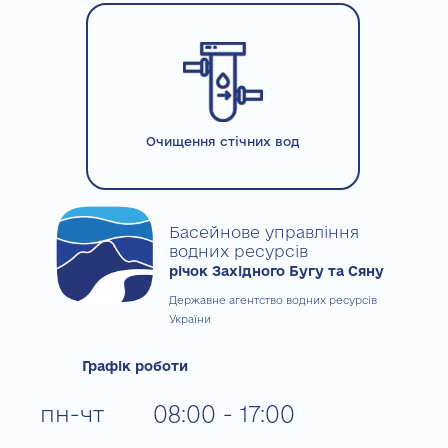
Очищення стічних вод
Басейнове управління
водних ресурсів
річок Західного Бугу та Сяну
Державне агентство водних ресурсів
України
Графік роботи
пн-чт
08:00 - 17:00