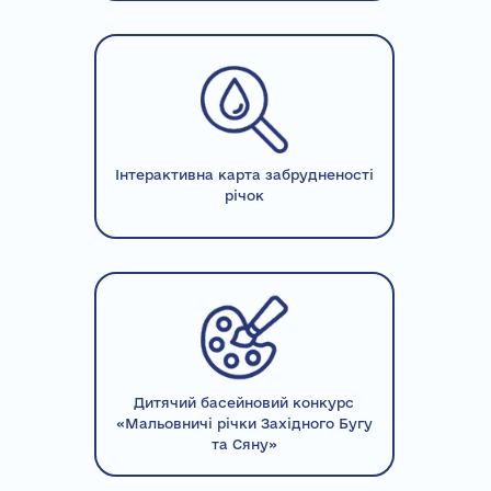
Інтерактивна карта забрудненості
річок
Дитячий басейновий конкурс
«Мальовничі річки Західного Бугу
та Сяну»