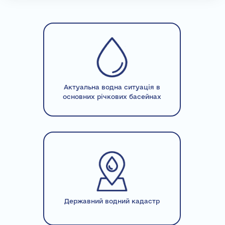
Актуальна водна ситуація в
основних річкових басейнах
Державний водний кадастр