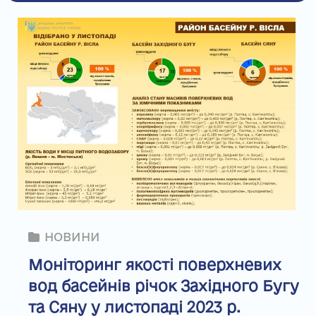
НОВИНИ
Моніторинг якості поверхневих
вод басейнів річок Західного Бугу
та Сяну у листопаді 2023 р.