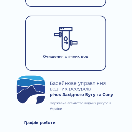
Очищення стічних вод
Басейнове управління
водних ресурсів
річок Західного Бугу та Сяну
Державне агентство водних ресурсів
України
Графік роботи