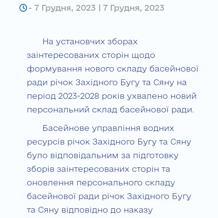
-
7 Грудня, 2023 | 7 Грудня, 2023
На установчих зборах
заінтересованих сторін щодо
формування нового складу басейнової
ради річок Західного Бугу та Сяну на
період 2023-2028 років ухвалено новий
персональний склад басейнової ради.
Басейнове управління водних
ресурсів річок Західного Бугу та Сяну
було відповідальним за підготовку
зборів заінтересованих сторін та
оновлення персонального складу
басейнової ради річок Західного Бугу
та Сяну відповідно до наказу