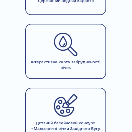
Державний водний кадастр
Інтерактивна карта забрудненості
річок
Дитячий басейновий конкурс
«Мальовничі річки Західного Бугу