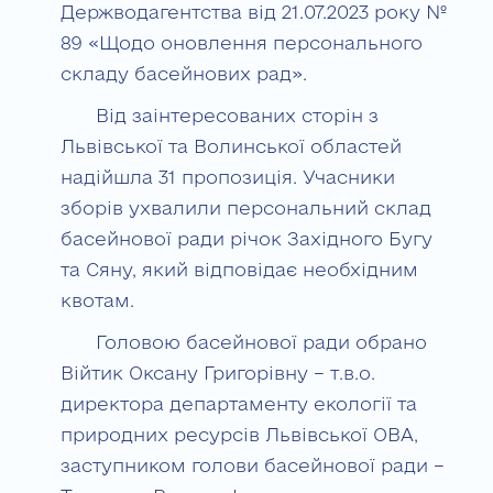
Держводагентства від 21.07.2023 року №
89 «Щодо оновлення персонального
складу басейнових рад».
Від заінтересованих сторін з
Львівської та Волинської областей
надійшла 31 пропозиція. Учасники
зборів ухвалили персональний склад
басейнової ради річок Західного Бугу
та Сяну, який відповідає необхідним
квотам.
Головою басейнової ради обрано
Війтик Оксану Григорівну – т.в.о.
директора департаменту екології та
природних ресурсів Львівської ОВА,
заступником голови басейнової ради –