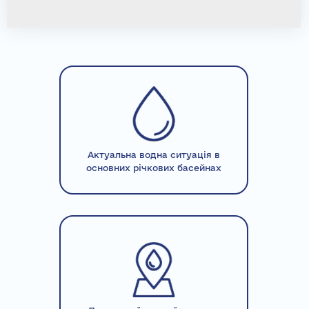
Актуальна водна ситуація в
основних річкових басейнах