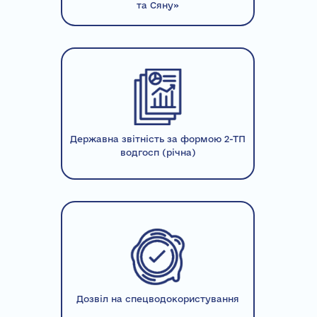
та Сяну»
Державна звітність за формою 2-ТП
водгосп (річна)
Дозвіл на спецводокористування