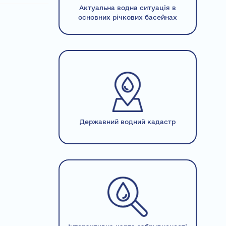
Актуальна водна ситуація в
основних річкових басейнах
Державний водний кадастр