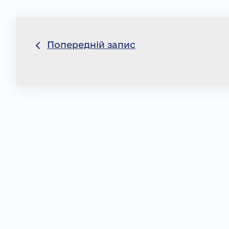
Навігація
Попередній запис
записів