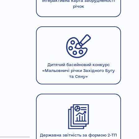
Інтерактивна карта забрудненості
річок
Дитячий басейновий конкурс
«Мальовничі річки Західного Бугу
та Сяну»
Державна звітність за формою 2-ТП