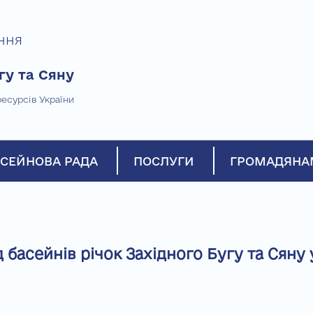
ння
гу та Сяну
есурсів України
СЕЙНОВА РАДА
ПОСЛУГИ
ГРОМАДЯНА
басейнів річок Західного Бугу та Сяну 