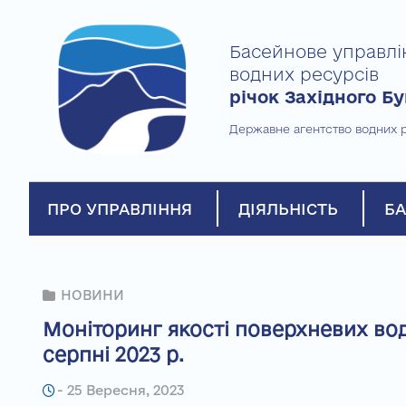
Skip
to
Басейнове управлі
content
водних ресурсів
річок Західного Бу
Державне агентство водних р
ПРО УПРАВЛІННЯ
ДІЯЛЬНІСТЬ
БА
НОВИНИ
Моніторинг якості поверхневих вод 
серпні 2023 р.
-
25 Вересня, 2023