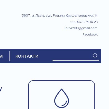
79017, м. Львів, вул. Родини Крушельницьких, 14
тел. 032-275-10-28
buvrzbts@gmail.com
Facebook
М
КОНТАКТИ
у