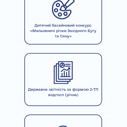
Дитячий басейновий конкурс
«Мальовничі річки Західного Бугу
та Сяну»
Державна звітність за формою 2-ТП
водгосп (річна)