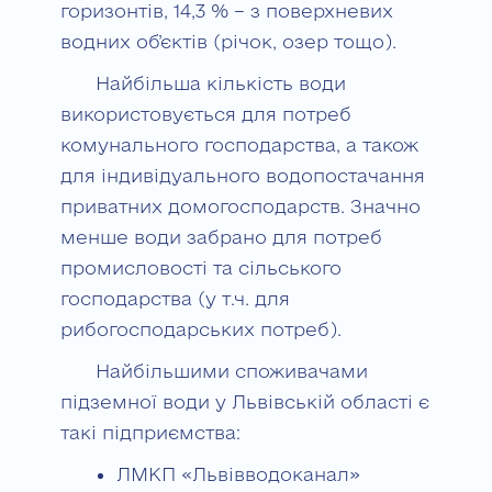
горизонтів, 14,3 % – з поверхневих
водних об’єктів (річок, озер тощо).
Найбільша кількість води
використовується для потреб
комунального господарства, а також
для індивідуального водопостачання
приватних домогосподарств. Значно
менше води забрано для потреб
промисловості та сільського
господарства (у т.ч. для
рибогосподарських потреб).
Найбільшими споживачами
підземної води у Львівській області є
такі підприємства:
ЛМКП «Львівводоканал»