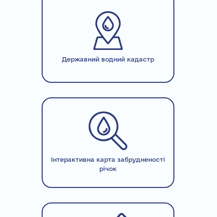
Державний водний кадастр
Інтерактивна карта забрудненості
річок