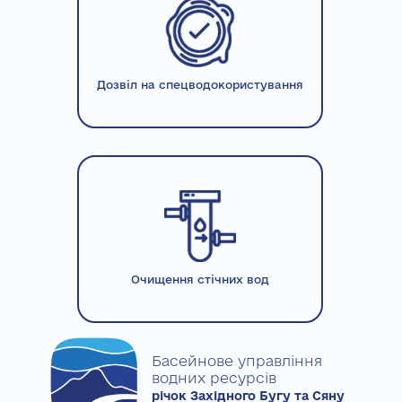
Дозвіл на спецводокористування
Очищення стічних вод
Басейнове управління
водних ресурсів
річок Західного Бугу та Сяну