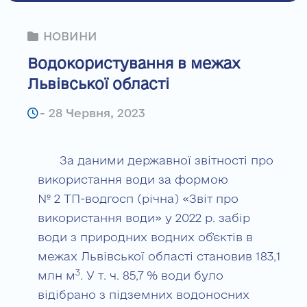
НОВИНИ
Водокористування в межах
Львівської області
-
28 Червня, 2023
За даними державної звітності про
використання води за формою
№ 2 ТП-водгосп (річна) «Звіт про
використання води» у 2022 р. забір
води з природних водних об’єктів в
межах Львівської області становив 183,1
3
млн м
. У т. ч. 85,7 % води було
відібрано з підземних водоносних