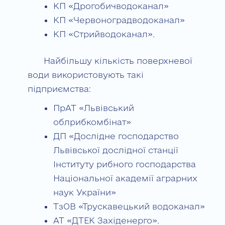
КП «Дрогобичводоканал»
КП «Червоноградводоканал»
КП «Стрийводоканал».
Найбільшу кількість поверхневої
води використовують такі
підприємства:
ПрАТ «Львівський
облрибкомбінат»
ДП «Дослідне господарство
Львівської дослідної станції
Інституту рибного господарства
Національної академії аграрних
наук України»
ТзОВ «Трускавецький водоканал»
АТ «ДТЕК Західенерго».