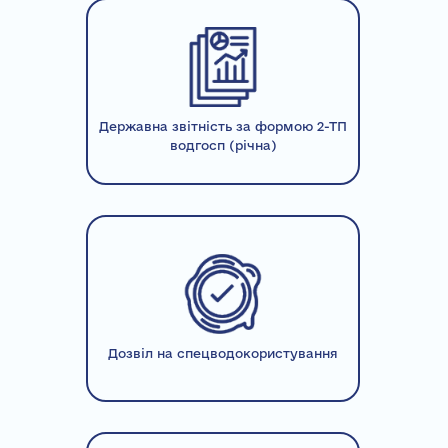
Державна звітність за формою 2-ТП
водгосп (річна)
Дозвіл на спецводокористування