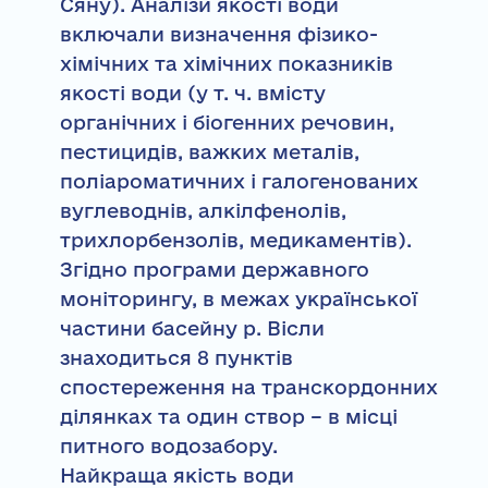
Сяну). Аналізи якості води
включали визначення фізико-
хімічних та хімічних показників
якості води (у т. ч. вмісту
органічних і біогенних речовин,
пестицидів, важких металів,
поліароматичних і галогенованих
вуглеводнів, алкілфенолів,
трихлорбензолів, медикаментів).
Згідно програми державного
моніторингу, в межах української
частини басейну р. Вісли
знаходиться 8 пунктів
спостереження на транскордонних
ділянках та один створ – в місці
питного водозабору.
Найкраща якість води