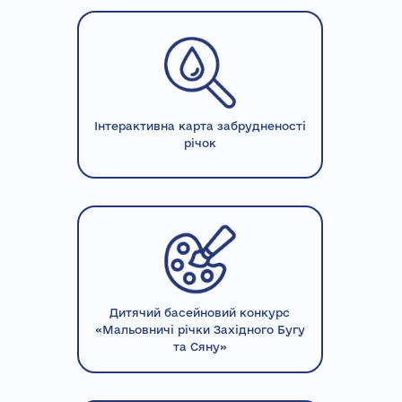
Інтерактивна карта забрудненості
річок
Дитячий басейновий конкурс
«Мальовничі річки Західного Бугу
та Сяну»