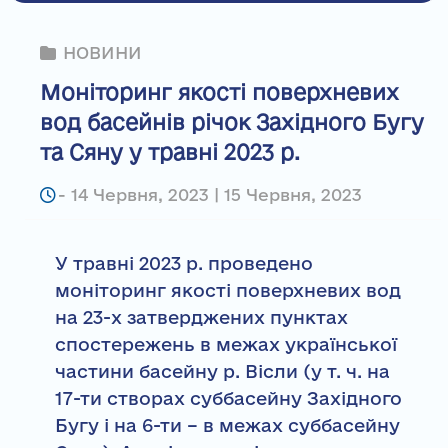
НОВИНИ
Моніторинг якості поверхневих
вод басейнів річок Західного Бугу
та Сяну у травні 2023 р.
-
14 Червня, 2023 | 15 Червня, 2023
У травні 2023 р. проведено
моніторинг якості поверхневих вод
на 23-х затверджених пунктах
спостережень в межах української
частини басейну р. Вісли (у т. ч. на
17-ти створах суббасейну Західного
Бугу і на 6-ти – в межах суббасейну