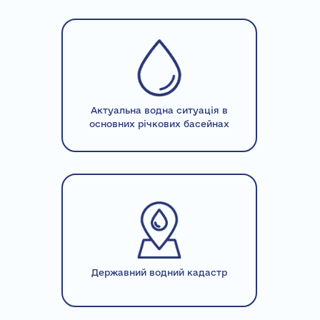
Актуальна водна ситуація в
основних річкових басейнах
Державний водний кадастр