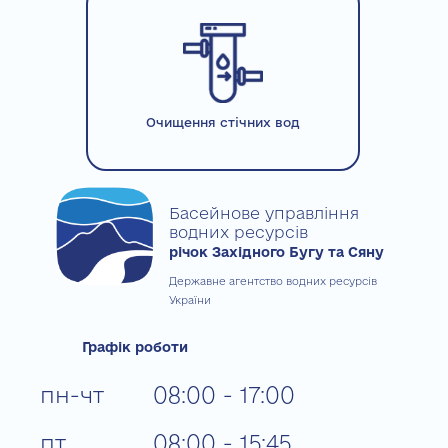
Очищення стічних вод
Басейнове управління
водних ресурсів
річок Західного Бугу та Сяну
Державне агентство водних ресурсів
України
Графік роботи
пн-чт
08:00 - 17:00
пт
08:00 - 15:45