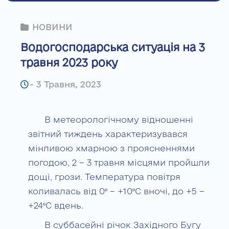
НОВИНИ
Водогосподарська ситуація на 3
травня 2023 року
-
3 Травня, 2023
В метеорологічному відношенні
звітний тиждень характеризувався
мінливою хмарною з проясненнями
погодою, 2 – 3 травня місцями пройшли
дощі, грози. Температура повітря
коливалась від 0º – +10ºС вночі, до +5 –
+24ºС вдень.
В суббасейні річок Західного Бугу