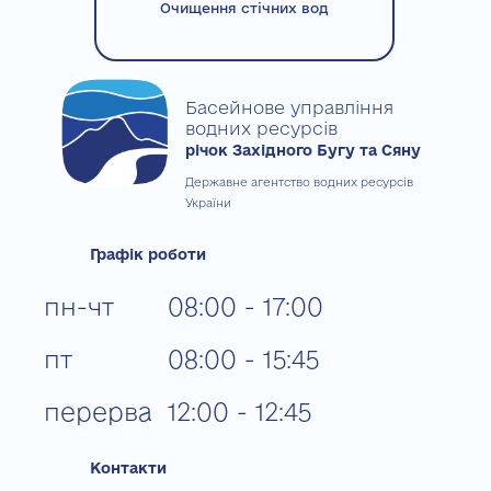
Очищення стічних вод
Басейнове управління
водних ресурсів
річок Західного Бугу та Сяну
Державне агентство водних ресурсів
України
Графік роботи
пн-чт
08:00 - 17:00
пт
08:00 - 15:45
перерва
12:00 - 12:45
Контакти