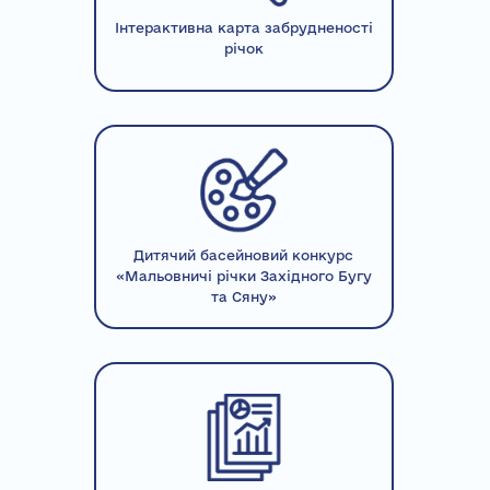
Інтерактивна карта забрудненості
річок
Дитячий басейновий конкурс
«Мальовничі річки Західного Бугу
та Сяну»