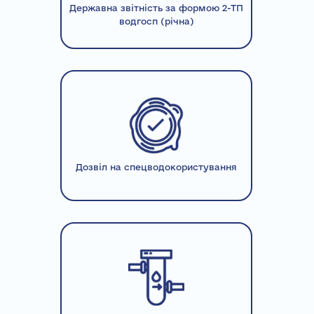
Державна звітність за формою 2-ТП
водгосп (річна)
Дозвіл на спецводокористування