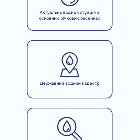
Актуальна водна ситуація в
основних річкових басейнах
Державний водний кадастр