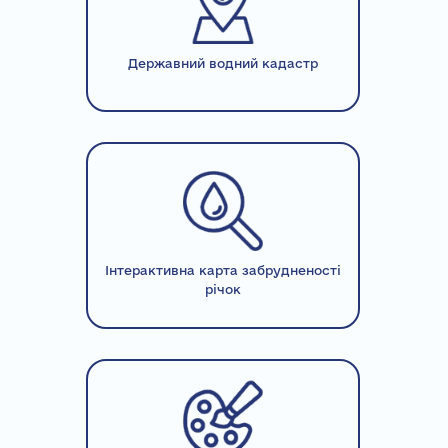
Державний водний кадастр
Інтерактивна карта забрудненості
річок