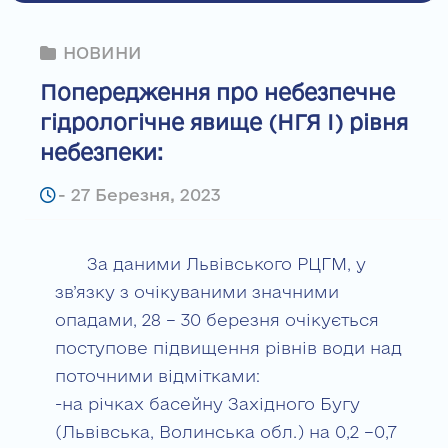
НОВИНИ
Попередження про небезпечне
гідрологічне явище (НГЯ І) рівня
небезпеки:
-
27 Березня, 2023
За даними Львівського РЦГМ, у
зв’язку з очікуваними значними
опадами, 28 – 30 березня очікується
поступове підвищення рівнів води над
поточними відмітками:
-на річках басейну Західного Бугу
(Львівська, Волинська обл.) на 0,2 –0,7