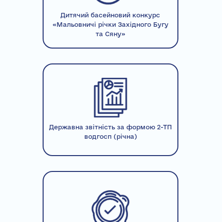
Дитячий басейновий конкурс
«Мальовничі річки Західного Бугу
та Сяну»
Державна звітність за формою 2-ТП
водгосп (річна)