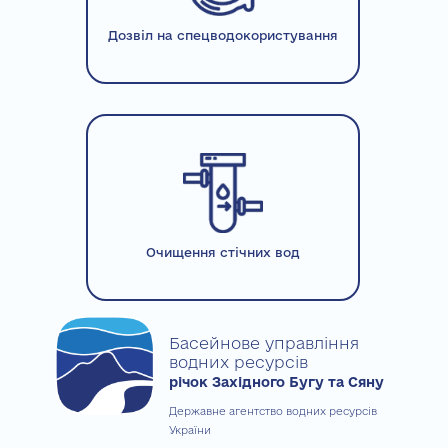
Дозвіл на спецводокористування
Очищення стічних вод
Басейнове управління
водних ресурсів
річок Західного Бугу та Сяну
Державне агентство водних ресурсів
України