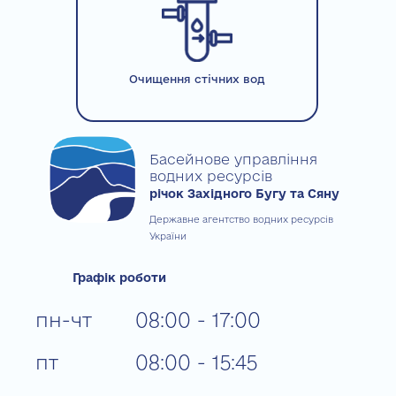
Очищення стічних вод
Басейнове управління
водних ресурсів
річок Західного Бугу та Сяну
Державне агентство водних ресурсів
України
Графік роботи
пн-чт
08:00 - 17:00
пт
08:00 - 15:45