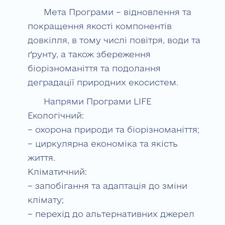
Мета Програми – відновлення та
покращення якості компонентів
довкілля, в тому числі повітря, води та
ґрунту, а також збереження
біорізноманіття та подолання
деградації природних екосистем.
Напрями Програми LIFE
Екологічний:
– охорона природи та біорізноманіття;
– циркулярна економіка та якість
життя.
Кліматичний:
– запобігання та адаптація до зміни
клімату;
– перехід до альтернативних джерел