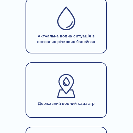
Актуальна водна ситуація в
основних річкових басейнах
Державний водний кадастр