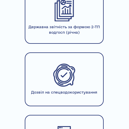
Державна звітність за формою 2-ТП
водгосп (річна)
Дозвіл на спецводокористування