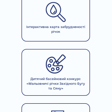
Інтерактивна карта забрудненості
річок
Дитячий басейновий конкурс
«Мальовничі річки Західного Бугу
та Сяну»