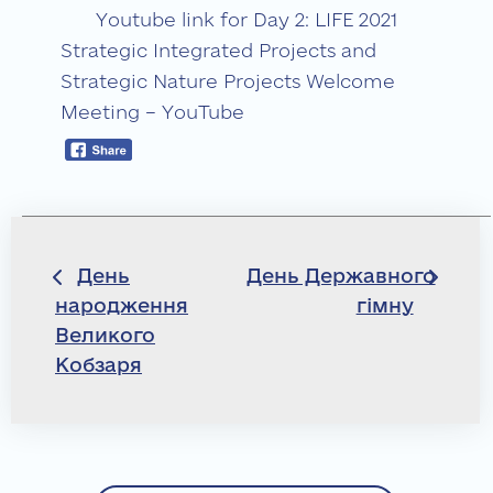
Youtube link for Day 2: LIFE 2021
Strategic Integrated Projects and
Strategic Nature Projects Welcome
Meeting – YouTube
Навігація
День
День Державного
народження
гімну
записів
Великого
Кобзаря