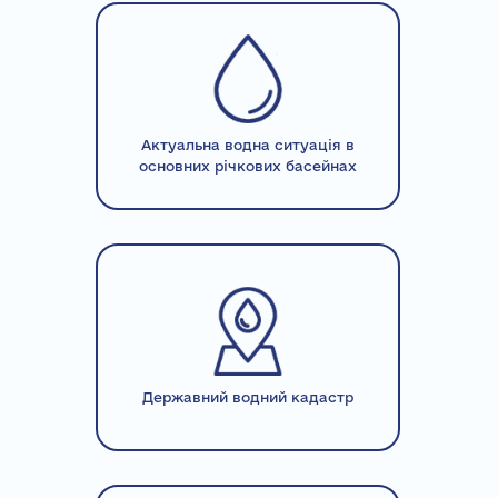
Актуальна водна ситуація в
основних річкових басейнах
Державний водний кадастр