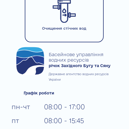
Очищення стічних вод
Басейнове управління
водних ресурсів
річок Західного Бугу та Сяну
Державне агентство водних ресурсів
України
Графік роботи
пн-чт
08:00 - 17:00
пт
08:00 - 15:45