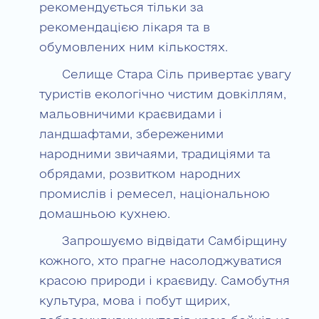
рекомендується тільки за
рекомендацією лікаря та в
обумовлених ним кількостях.
Селище Стара Сіль привертає увагу
туристів екологічно чистим довкіллям,
мальовничими краєвидами і
ландшафтами, збереженими
народними звичаями, традиціями та
обрядами, розвитком народних
промислів і ремесел, національною
домашньою кухнею.
Запрошуємо відвідати Самбірщину
кожного, хто прагне насолоджуватися
красою природи і краєвиду. Самобутня
культура, мова і побут щирих,