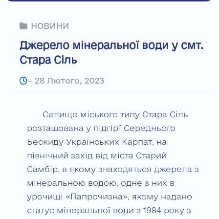
НОВИНИ
Джерело мінеральної води у смт.
Стара Сіль
-
28 Лютого, 2023
Селище міського типу Стара Сіль
розташована у підгір’ї Середнього
Бескиду Українських Карпат, на
північний захід від міста Старий
Самбір, в якому знаходяться джерела з
мінеральною водою, одне з них в
урочищі «Папрочизна», якому надано
статус мінеральної води з 1984 року з