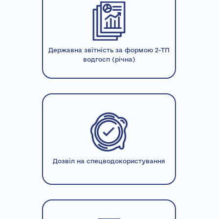
Державна звітність за формою 2-ТП
водгосп (річна)
Дозвіл на спецводокористування