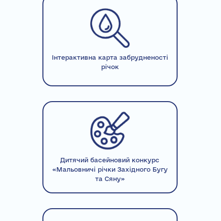
Інтерактивна карта забрудненості
річок
Дитячий басейновий конкурс
«Мальовничі річки Західного Бугу
та Сяну»