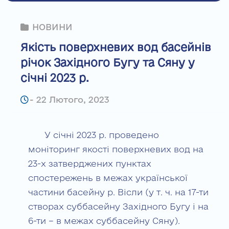
НОВИНИ
Якість поверхневих вод басейнів
річок Західного Бугу та Сяну у
січні 2023 р.
-
22 Лютого, 2023
У січні 2023 р. проведено
моніторинг якості поверхневих вод на
23-х затверджених пунктах
спостережень в межах української
частини басейну р. Вісли (у т. ч. на 17-ти
створах суббасейну Західного Бугу і на
6-ти – в межах суббасейну Сяну).