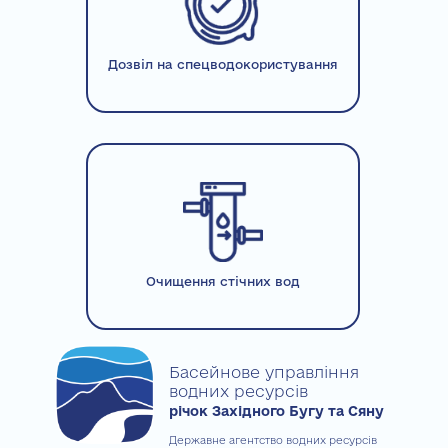
Дозвіл на спецводокористування
Очищення стічних вод
Басейнове управління
водних ресурсів
річок Західного Бугу та Сяну
Державне агентство водних ресурсів