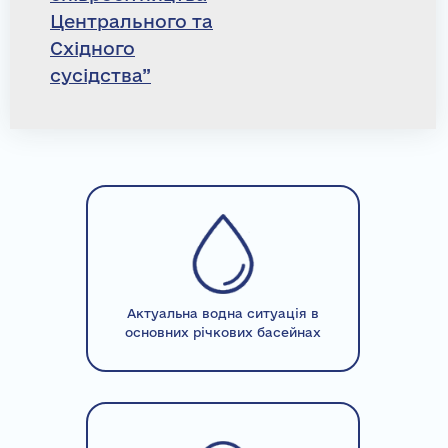
Центрального та
Східного
сусідства”
Актуальна водна ситуація в
основних річкових басейнах