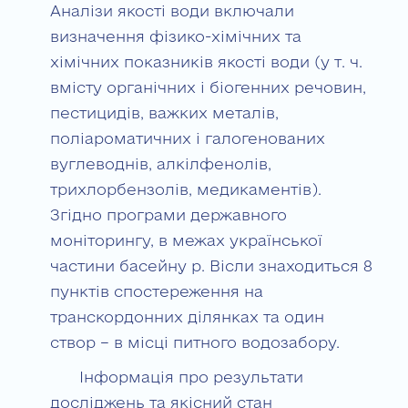
Аналізи якості води включали
визначення фізико-хімічних та
хімічних показників якості води (у т. ч.
вмісту органічних і біогенних речовин,
пестицидів, важких металів,
поліароматичних і галогенованих
вуглеводнів, алкілфенолів,
трихлорбензолів, медикаментів).
Згідно програми державного
моніторингу, в межах української
частини басейну р. Вісли знаходиться 8
пунктів спостереження на
транскордонних ділянках та один
створ – в місці питного водозабору.
Інформація про результати
досліджень та якісний стан