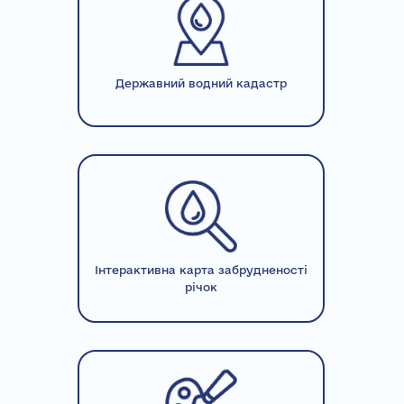
Державний водний кадастр
Інтерактивна карта забрудненості
річок