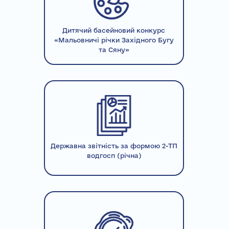
Дитячий басейновий конкурс
«Мальовничі річки Західного Бугу
та Сяну»
Державна звітність за формою 2-ТП
водгосп (річна)