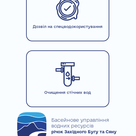
Дозвіл на спецводокористування
Очищення стічних вод
Басейнове управління
водних ресурсів
річок Західного Бугу та Сяну