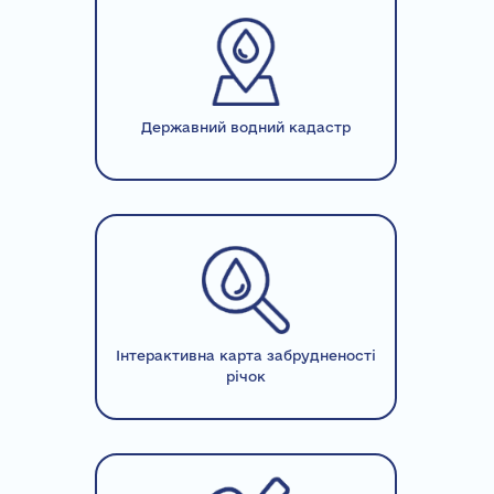
Державний водний кадастр
Інтерактивна карта забрудненості
річок