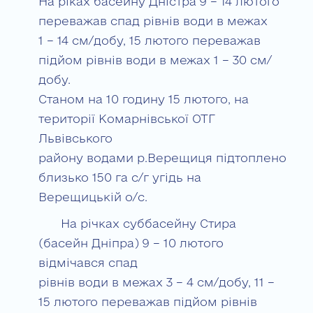
На ріках басейну Дністра 9 – 14 лютого
переважав спад рівнів води в межах
1 – 14 см/добу, 15 лютого переважав
підйом рівнів води в межах 1 – 30 см/
добу.
Станом на 10 годину 15 лютого, на
території Комарнівської ОТГ
Львівського
району водами р.Верещиця підтоплено
близько 150 га с/г угідь на
Верещицькій о/с.
На річках суббасейну Стира
(басейн Дніпра) 9 – 10 лютого
відмічався спад
рівнів води в межах 3 – 4 см/добу, 11 –
15 лютого переважав підйом рівнів