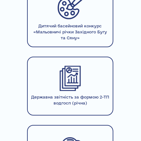
Дитячий басейновий конкурс
«Мальовничі річки Західного Бугу
та Сяну»
Державна звітність за формою 2-ТП
водгосп (річна)