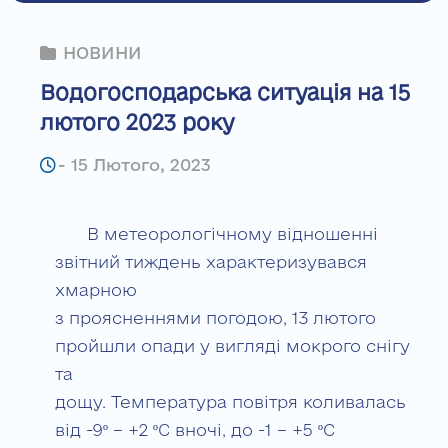
НОВИНИ
Водогосподарська ситуація на 15
лютого 2023 року
-
15 Лютого, 2023
В метеорологічному відношенні
звітний тиждень характеризувався
хмарною
з проясненнями погодою, 13 лютого
пройшли опади у вигляді мокрого снігу
та
дощу. Температура повітря коливалась
від -9º – +2 ºС вночі, до -1 – +5 ºС