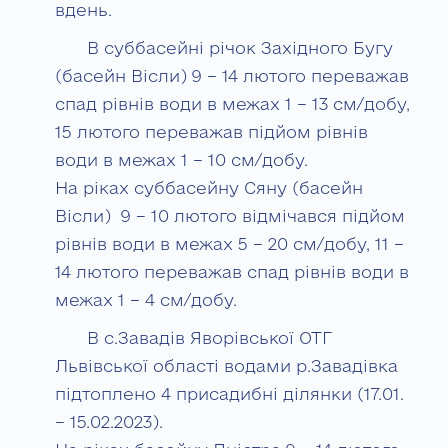
вдень.
В суббасейні річок Західного Бугу
(басейн Вісли) 9 – 14 лютого переважав
спад рівнів води в межах 1 – 13 см/добу,
15 лютого переважав підйом рівнів
води в межах 1 – 10 см/добу.
На ріках суббасейну Сяну (басейн
Вісли) 9 – 10 лютого відмічався підйом
рівнів води в межах 5 – 20 см/добу, 11 –
14 лютого переважав спад рівнів води в
межах 1 – 4 см/добу.
В с.Завадів Яворівської ОТГ
Львівської області водами р.Завадівка
підтоплено 4 присадибні ділянки (17.01.
– 15.02.2023).