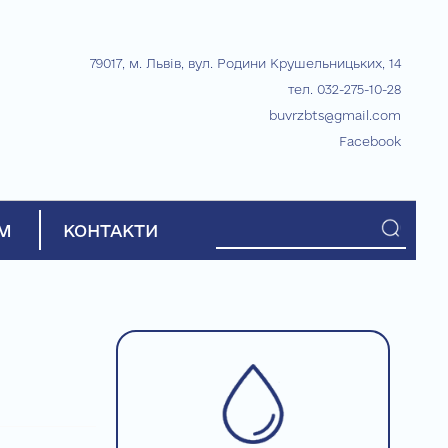
79017, м. Львів, вул. Родини Крушельницьких, 14
тел. 032-275-10-28
buvrzbts@gmail.com
Facebook
М
КОНТАКТИ