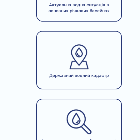
Актуальна водна ситуація в
основних річкових басейнах
Державний водний кадастр