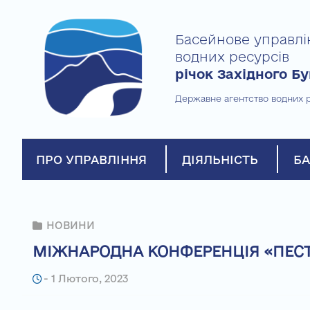
Skip
to
Басейнове управлі
content
водних ресурсів
річок Західного Бу
Державне агентство водних р
ПРО УПРАВЛІННЯ
ДІЯЛЬНІСТЬ
БА
НОВИНИ
МІЖНАРОДНА КОНФЕРЕНЦІЯ «ПЕСТ
-
1 Лютого, 2023