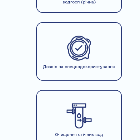
водгосп (річна)
Дозвіл на спецводокористування
Очищення стічних вод