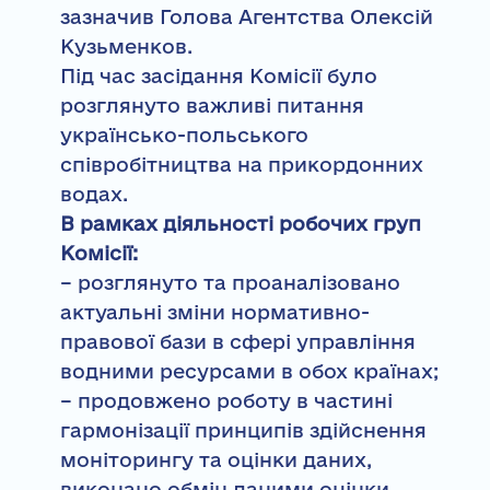
зазначив Голова Агентства Олексій
Кузьменков.
Під час засідання Комісії було
розглянуто важливі питання
українсько-польського
співробітництва на прикордонних
водах.
В рамках діяльності робочих груп
Комісії:
– розглянуто та проаналізовано
актуальні зміни нормативно-
правової бази в сфері управління
водними ресурсами в обох країнах;
– продовжено роботу в частині
гармонізації принципів здійснення
моніторингу та оцінки даних,
виконано обмін даними оцінки