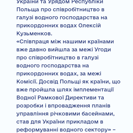
України та Урядом Республіки
Польща про співробітництво в
галузі водного господарства на
прикордонних водах Олексій
Кузьменков.
«Співпраця між нашими країнами
вже давно вийшла за межі Угоди
про співробітництво в галузі
водного господарства на
прикордонних водах, за межі
Комісії. Досвід Польщі як країни, що
вже пройшла шлях імплементації
Водної Рамкової Директиви та
розробки і впровадження планів
управління річковими басейнами,
став для України прикладом в
реформуванні водного сектору» –