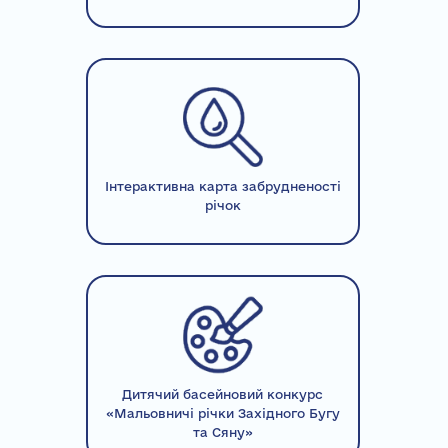
Інтерактивна карта забрудненості
річок
Дитячий басейновий конкурс
«Мальовничі річки Західного Бугу
та Сяну»