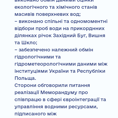
екологічного та хімічного станів
масивів поверхневих вод;
– виконано спільні та одномоментні
відбори проб води на прикорднних
ділянках річок Західний Буг, Вишня
та Шкло;
– забезпечено належний обмін
гідрологічними та
гідрометеорологічними даними між
інституціями України та Республіки
Польща.
Сторони обговорили питання
реалізації Меморандуму про
співпрацю в сфері євроінтеграції та
управління водними ресурсами,
підписаного між