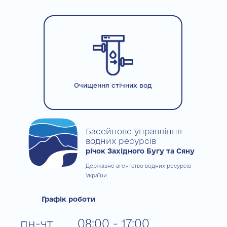
Очищення стічних вод
Басейнове управління
водних ресурсів
річок Західного Бугу та Сяну
Державне агентство водних ресурсів
України
Графік роботи
пн-чт
08:00 - 17:00