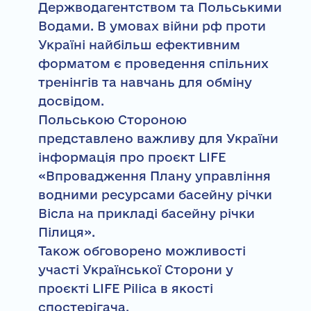
Держводагентством та Польськими
Водами. В умовах війни рф проти
Україні найбільш ефективним
форматом є проведення спільних
тренінгів та навчань для обміну
досвідом.
Польською Стороною
представлено важливу для України
інформація про проєкт LIFE
«Впровадження Плану управління
водними ресурсами басейну річки
Вісла на прикладі басейну річки
Пілиця».
Також обговорено можливості
участі Української Сторони у
проєкті LIFE Pilica в якості
спостерігача.