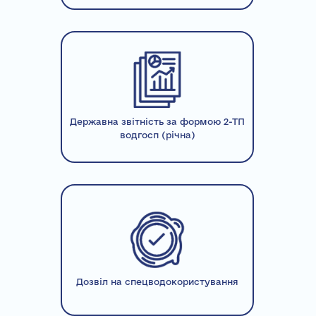
Державна звітність за формою 2-ТП
водгосп (річна)
Дозвіл на спецводокористування