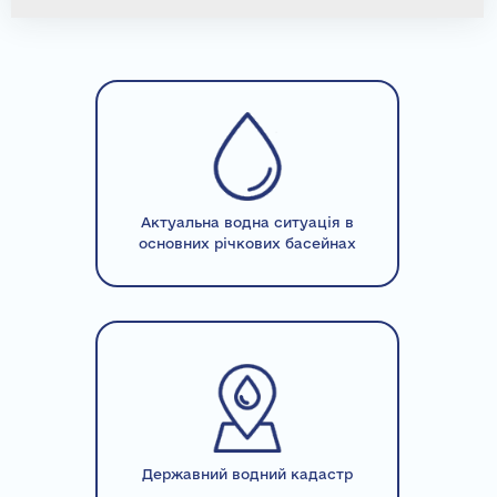
Актуальна водна ситуація в
основних річкових басейнах
Державний водний кадастр