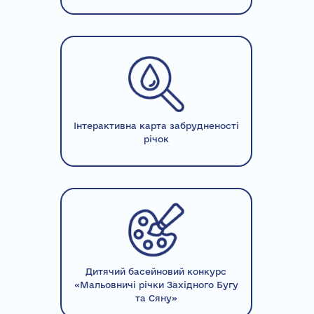
Інтерактивна карта забрудненості
річок
Дитячий басейновий конкурс
«Мальовничі річки Західного Бугу
та Сяну»