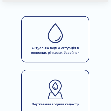
Актуальна водна ситуація в
основних річкових басейнах
Державний водний кадастр