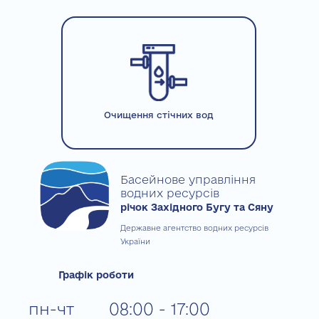
Очищення стічних вод
Басейнове управління
водних ресурсів
річок Західного Бугу та Сяну
Державне агентство водних ресурсів
України
Графік роботи
пн-чт
08:00 - 17:00