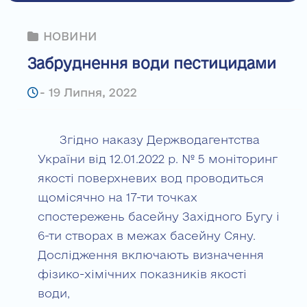
НОВИНИ
Забруднення води пестицидами
-
19 Липня, 2022
Згідно наказу Держводагентства
України від 12.01.2022 р. № 5 моніторинг
якості поверхневих вод проводиться
щомісячно на 17-ти точках
спостережень басейну Західного Бугу і
6-ти створах в межах басейну Сяну.
Дослідження включають визначення
фізико-хімічних показників якості
води,