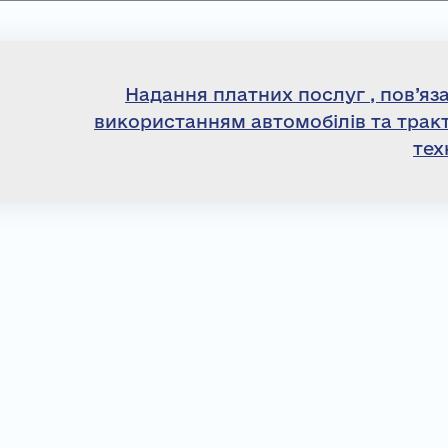
Надання платних послуг , пов’яза
використанням автомобілів та трак
тех