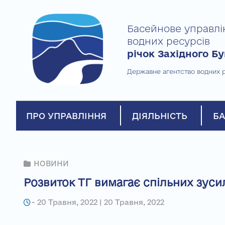
Skip
to
Басейнове управлі
content
водних ресурсів
річок Західного Бу
Державне агентство водних р
ПРО УПРАВЛІННЯ
ДІЯЛЬНІСТЬ
БА
НОВИНИ
Розвиток ТГ вимагає спільних зуси
-
20 Травня, 2022 | 20 Травня, 2022