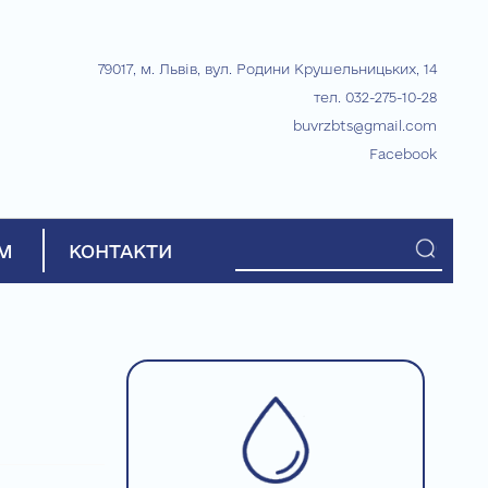
79017, м. Львів, вул. Родини Крушельницьких, 14
тел. 032-275-10-28
buvrzbts@gmail.com
Facebook
М
КОНТАКТИ