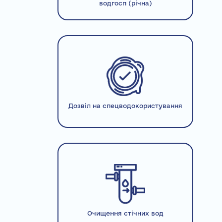
водгосп (річна)
Дозвіл на спецводокористування
Очищення стічних вод