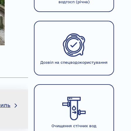
водгосп (річна)
Дозвіл на спецводокористування
силь
Очищення стічних вод