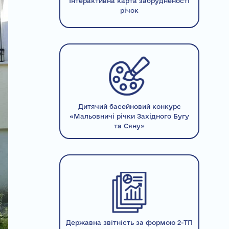
Інтерактивна карта забрудненості
річок
Дитячий басейновий конкурс
«Мальовничі річки Західного Бугу
та Сяну»
Державна звітність за формою 2-ТП