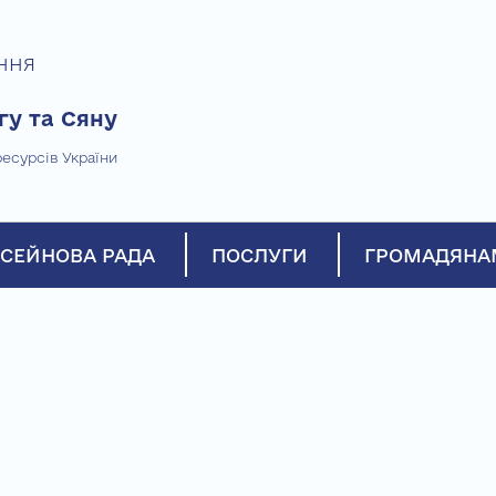
ння
гу та Сяну
есурсів України
СЕЙНОВА РАДА
ПОСЛУГИ
ГРОМАДЯНА