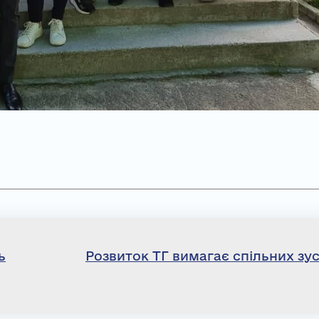
ь
Розвиток ТГ вимагає спільних зу