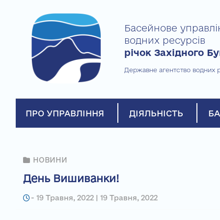
Skip
to
Басейнове управлі
content
водних ресурсів
річок Західного Бу
Державне агентство водних р
ПРО УПРАВЛІННЯ
ДІЯЛЬНІСТЬ
БА
НОВИНИ
День Вишиванки!
-
19 Травня, 2022 | 19 Травня, 2022