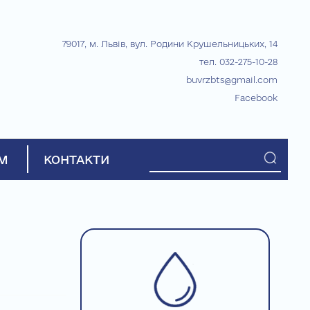
79017, м. Львів, вул. Родини Крушельницьких, 14
тел. 032-275-10-28
buvrzbts@gmail.com
Facebook
М
КОНТАКТИ