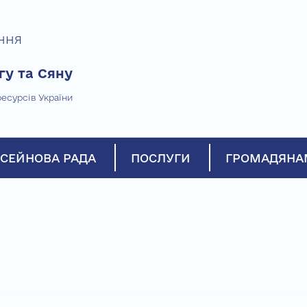
ння
гу та Сяну
есурсів України
СЕЙНОВА РАДА
ПОСЛУГИ
ГРОМАДЯНА