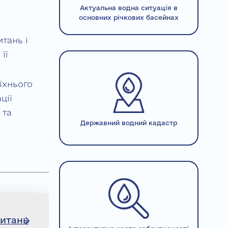
Актуальна водна ситуація в
основних річкових басейнах
тань і
її
їхнього
ції
 та
Державний водний кадастр
питань