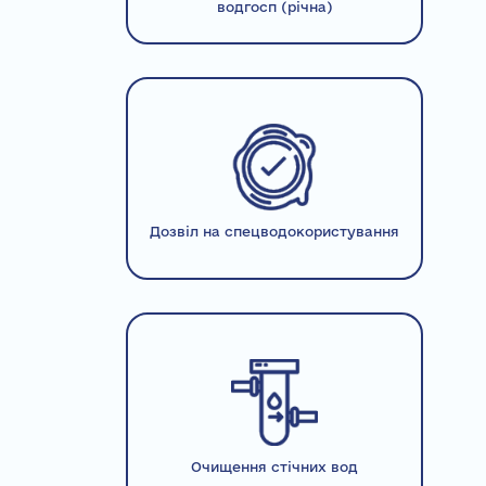
водгосп (річна)
Дозвіл на спецводокористування
Очищення стічних вод