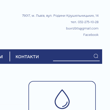
79017, м. Львів, вул. Родини Крушельницьких, 14
тел. 032-275-10-28
buvrzbts@gmail.com
Facebook
М
КОНТАКТИ