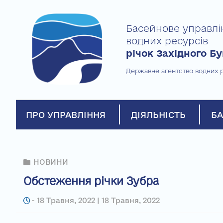
Skip
to
Басейнове управлі
content
водних ресурсів
річок Західного Бу
Державне агентство водних р
ПРО УПРАВЛІННЯ
ДІЯЛЬНІСТЬ
БА
НОВИНИ
Обстеження річки Зубра
-
18 Травня, 2022 | 18 Травня, 2022