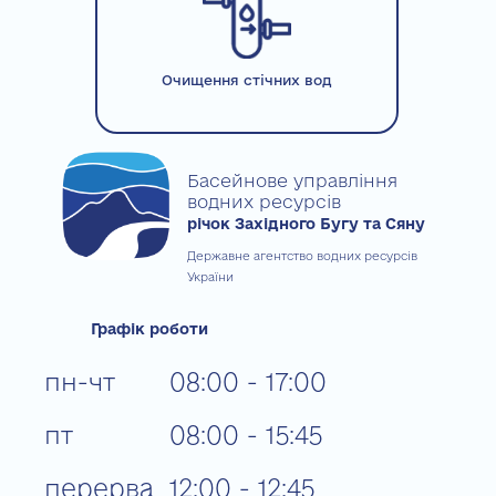
Очищення стічних вод
Басейнове управління
водних ресурсів
річок Західного Бугу та Сяну
Державне агентство водних ресурсів
України
Графік роботи
пн-чт
08:00 - 17:00
пт
08:00 - 15:45
перерва
12:00 - 12:45