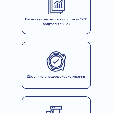
Державна звітність за формою 2-ТП
водгосп (річна)
Дозвіл на спецводокористування