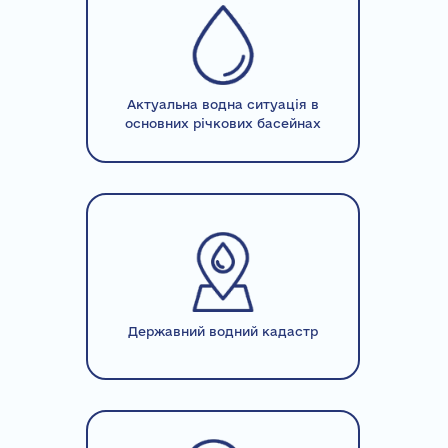
Актуальна водна ситуація в
основних річкових басейнах
Державний водний кадастр