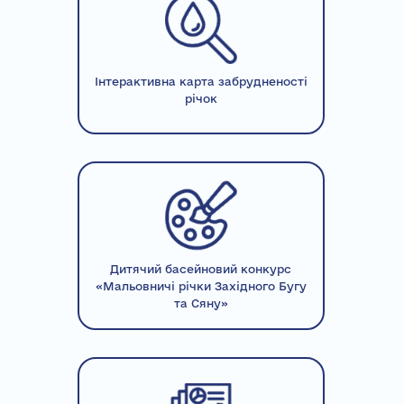
Інтерактивна карта забрудненості
річок
Дитячий басейновий конкурс
«Мальовничі річки Західного Бугу
та Сяну»