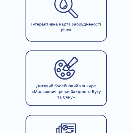
Інтерактивна карта забрудненості
річок
Дитячий басейновий конкурс
«Мальовничі річки Західного Бугу
та Сяну»