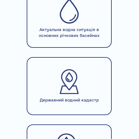
Актуальна водна ситуація в
основних річкових басейнах
Державний водний кадастр