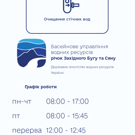
Очищення стічних вод
Басейнове управління
водних ресурсів
річок Західного Бугу та Сяну
Державне агентство водних ресурсів
України
Графік роботи
пн-чт
08:00 - 17:00
пт
08:00 - 15:45
перерва
12:00 - 12:45