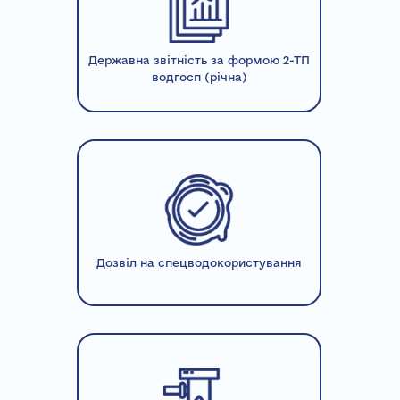
Державна звітність за формою 2-ТП
водгосп (річна)
Дозвіл на спецводокористування