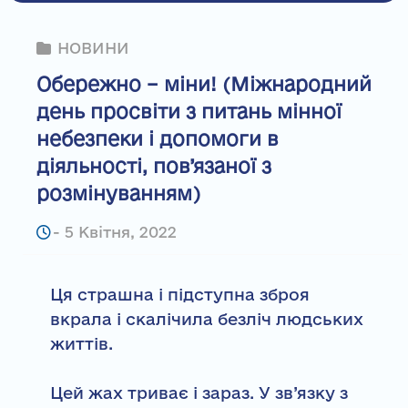
НОВИНИ
Обережно – міни! (Міжнародний
день просвіти з питань мінної
небезпеки і допомоги в
діяльності, пов’язаної з
розмінуванням)
-
5 Квітня, 2022
Ця страшна і підступна зброя
вкрала і скалічила безліч людських
життів.
Цей жах триває і зараз. У зв’язку з