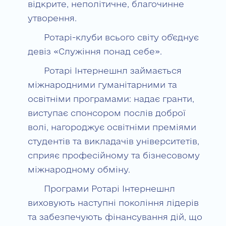
відкрите, неполітичне, благочинне
утворення.
Ротарі-клуби всього світу об’єднує
девіз «Служіння понад себе».
Ротарі Інтернешнл займається
міжнародними гуманітарними та
освітніми програмами: надає гранти,
виступає спонсором послів доброї
волі, нагороджує освітніми преміями
студентів та викладачів університетів,
сприяє професійному та бізнесовому
міжнародному обміну.
Програми Ротарі Інтернешнл
виховують наступні покоління лідерів
та забезпечують фінансування дій, що