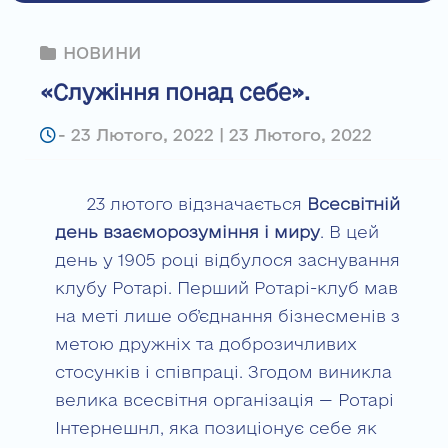
НОВИНИ
«Служіння понад себе».
-
23 Лютого, 2022 | 23 Лютого, 2022
23 лютого відзначається
Всесвітній
день взаєморозуміння і миру
. В цей
день у 1905 році відбулося заснування
клубу Ротарі. Перший Ротарі-клуб мав
на меті лише об’єднання бізнесменів з
метою дружніх та доброзичливих
стосунків і співпраці. Згодом виникла
велика всесвітня організація — Ротарі
Інтернешнл, яка позиціонує себе як