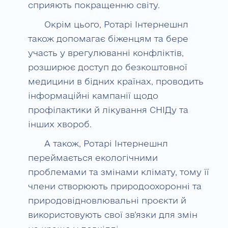
сприяють покращенню світу.
Окрім цього, Ротарі Інтернешнл
також допомагає біженцям та бере
участь у врегулюванні конфліктів,
розширює доступ до безкоштовної
медицини в бідних країнах, проводить
інформаційні кампанії щодо
профілактики й лікування СНІДу та
інших хвороб.
А також, Ротарі Інтернешнл
переймається екологічними
проблемами та змінами клімату, тому її
члени створюють природоохоронні та
природовідновлювальні проєкти й
використовують свої зв’язки для змін