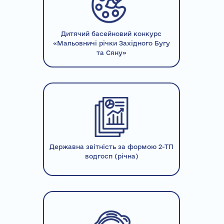
Дитячий басейновий конкурс
«Мальовничі річки Західного Бугу
та Сяну»
Державна звітність за формою 2-ТП
водгосп (річна)