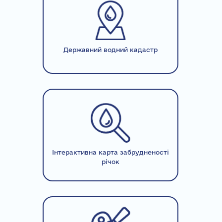
Державний водний кадастр
Інтерактивна карта забрудненості
річок