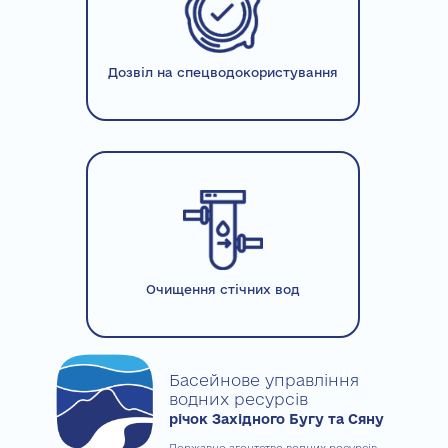
Дозвіл на спецводокористування
Очищення стічних вод
Басейнове управління
водних ресурсів
річок Західного Бугу та Сяну
Державне агентство водних ресурсів